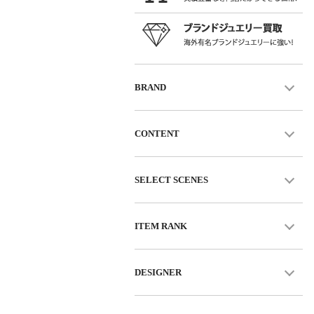
BRAND
CONTENT
SELECT SCENES
ITEM RANK
DESIGNER