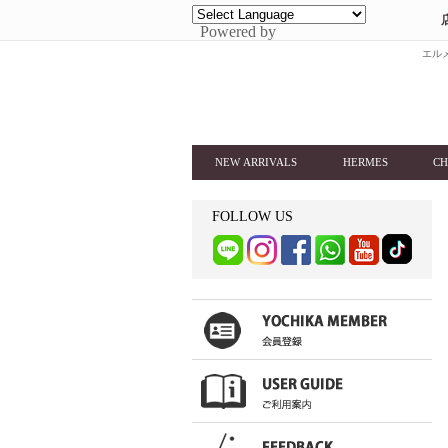
Powered by
エルメ
NEW ARRIVALS
HERMES
CH
FOLLOW US