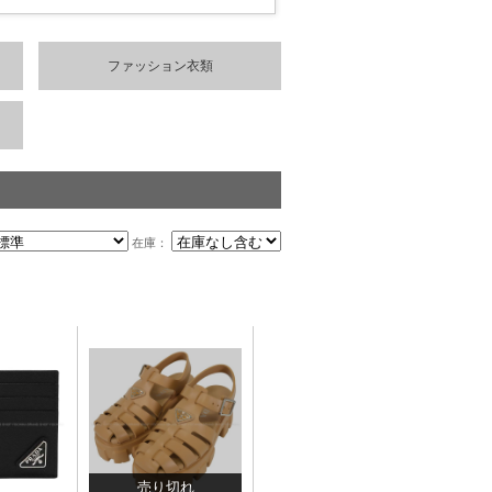
ファッション衣類
在庫：