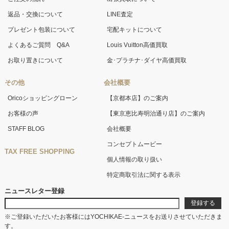
返品・交換について
LINE査定
プレゼント包装について
宅配キットについて
よくあるご質問 Q&A
Louis Vuitton高価買取
お取り置きについて
金･プラチナ･ダイヤ高価買取
その他
会社概要
Oricoショッピングローン
【京都本店】のご案内
お客様の声
【東京恵比寿明治通り店】のご案内
STAFF BLOG
会社概要
コンセプトムービー
TAX FREE SHOPPING
個人情報の取り扱い
特定商取引法に関する表示
ニュースレター登録
※ご登録いただいたお客様にはYOCHIKAE-ニュースをお送りさせていただきま
す。