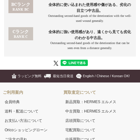
ラッピング無料
最短当日発送
English / Chinese / Korean OK!
ご利用案内
買取査定について
会員特典
新品買取：HERMES エルメス
送料・配送について
中古買取：HERMES エルメス
お支払い方法について
店頭買取について
Oricoショッピングローン
宅配買取について
ご注文の流れ
出張買取について