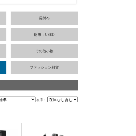
長財布
財布：USED
その他小物
ファッション雑貨
在庫：