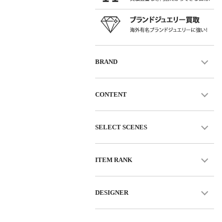
BRAND
CONTENT
SELECT SCENES
ITEM RANK
DESIGNER