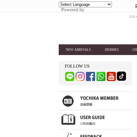
Powered by
エルメ
NEW ARRIVALS
HERMES
CH
FOLLOW US