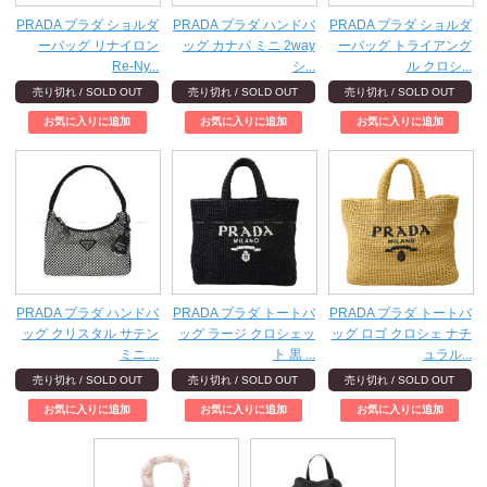
PRADA プラダ ショルダ
PRADA プラダ ハンドバ
PRADA プラダ ショルダ
ーバッグ リナイロン
ッグ カナパ ミニ 2way
ーバッグ トライアング
Re-Ny...
シ...
ル クロシ...
売り切れ / SOLD OUT
売り切れ / SOLD OUT
売り切れ / SOLD OUT
PRADA プラダ ハンドバ
PRADA プラダ トートバ
PRADA プラダ トートバ
ッグ クリスタル サテン
ッグ ラージ クロシェッ
ッグ ロゴ クロシェ ナチ
ミニ ...
ト 黒 ...
ュラル...
売り切れ / SOLD OUT
売り切れ / SOLD OUT
売り切れ / SOLD OUT