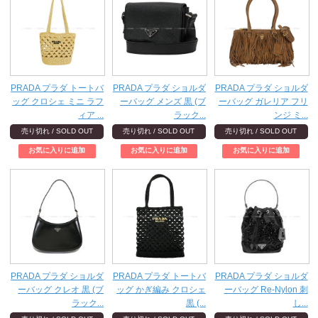
PRADA プラダ トートバ
PRADA プラダ ショルダ
PRADA プラダ ショルダ
ッグ クロシェ ミニ ラフ
ーバッグ メンズ 黒 (ブ
ーバッグ ガレリア フリ
ィア ...
ラック...
ンジ ミ...
売り切れ / SOLD OUT
売り切れ / SOLD OUT
売り切れ / SOLD OUT
PRADA プラダ ショルダ
PRADA プラダ トートバ
PRADA プラダ ショルダ
ーバッグ クレオ 黒 (ブ
ッグ かぎ編み クロシェ
ーバッグ Re-Nylon 刺
ラック...
黒 (...
し...