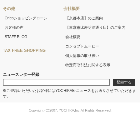
その他
会社概要
Oricoショッピングローン
【京都本店】のご案内
お客様の声
【東京恵比寿明治通り店】のご案内
STAFF BLOG
会社概要
コンセプトムービー
TAX FREE SHOPPING
個人情報の取り扱い
特定商取引法に関する表示
ニュースレター登録
※ご登録いただいたお客様にはYOCHIKAE-ニュースをお送りさせていただきま
す。
Copyright (C)2007. YOCHIKA,Inc.All Rights Reserved.