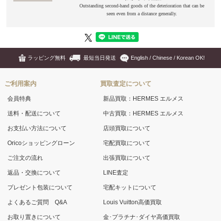
ラッピング無料
最短当日発送
English / Chinese / Korean OK!
ご利用案内
買取査定について
会員特典
新品買取：HERMES エルメス
送料・配送について
中古買取：HERMES エルメス
お支払い方法について
店頭買取について
Oricoショッピングローン
宅配買取について
ご注文の流れ
出張買取について
返品・交換について
LINE査定
プレゼント包装について
宅配キットについて
よくあるご質問 Q&A
Louis Vuitton高価買取
お取り置きについて
金･プラチナ･ダイヤ高価買取