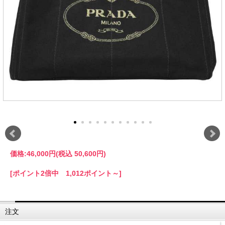
価格:
46,000円
(税込 50,600円)
[ポイント2倍中 1,012ポイント～]
注文