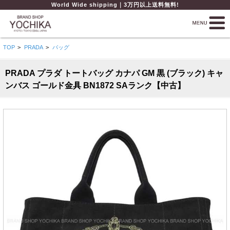
World Wide shipping｜3万円以上送料無料!
TOP
>
PRADA
>
バッグ
PRADA プラダ トートバッグ カナパ GM 黒 (ブラック) キャ
ンバス ゴールド金具 BN1872 SAランク【中古】