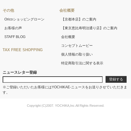
その他
会社概要
Oricoショッピングローン
【京都本店】のご案内
お客様の声
【東京恵比寿明治通り店】のご案内
STAFF BLOG
会社概要
コンセプトムービー
TAX FREE SHOPPING
個人情報の取り扱い
特定商取引法に関する表示
ニュースレター登録
※ご登録いただいたお客様にはYOCHIKAE-ニュースをお送りさせていただきま
す。
Copyright (C)2007. YOCHIKA,Inc.All Rights Reserved.