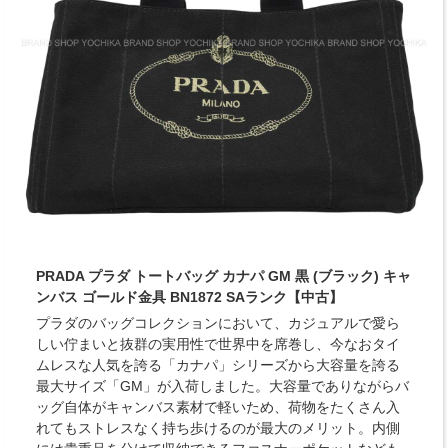
PRADA プラダ トートバッグ カナパ GM 黒 (ブラック) キャ
ンバス ゴールド金具 BN1872 SAランク【中古】
プラダのバッグコレクションにおいて、カジュアルで愛ら
しい佇まいと抜群の実用性で世界中を席巻し、今なおタイ
ムレスな人気を誇る「カナパ」シリーズから大容量を誇る
最大サイズ「GM」が入荷しました。大容量でありながらバ
ッグ自体がキャンバス素材で軽いため、荷物をたくさん入
れてもストレスなく持ち歩けるのが最大のメリット。内側