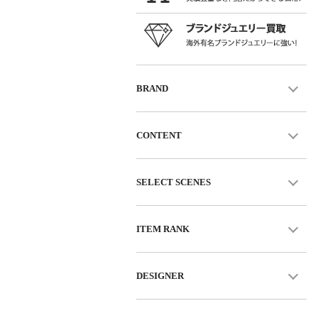
BRAND
CONTENT
SELECT SCENES
ITEM RANK
DESIGNER