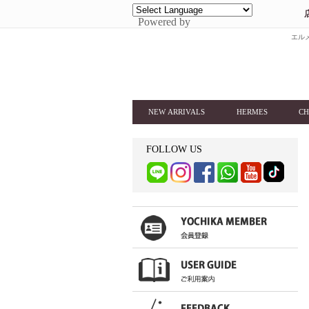
Powered by
エルメ
NEW ARRIVALS
HERMES
CH
FOLLOW US