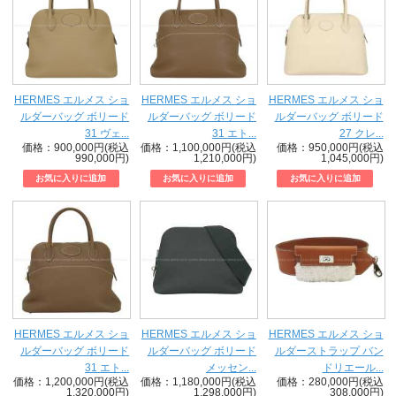
HERMES エルメス ショ
HERMES エルメス ショ
HERMES エルメス ショ
ルダーバッグ ボリード
ルダーバッグ ボリード
ルダーバッグ ボリード
31 ヴェ...
31 エト...
27 クレ...
価格：900,000円(税込
価格：1,100,000円(税込
価格：950,000円(税込
990,000円)
1,210,000円)
1,045,000円)
HERMES エルメス ショ
HERMES エルメス ショ
HERMES エルメス ショ
ルダーバッグ ボリード
ルダーバッグ ボリード
ルダーストラップ バン
31 エト...
メッセン...
ドリエール...
価格：1,200,000円(税込
価格：1,180,000円(税込
価格：280,000円(税込
1,320,000円)
1,298,000円)
308,000円)