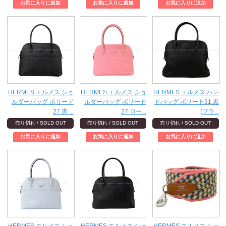
HERMES エルメス ショ
HERMES エルメス ショ
HERMES エルメス ハン
ルダーバッグ ボリード
ルダーバッグ ボリード
ドバッグ ボリード31 黒
27 黒 ...
27 ロー...
(ブラ...
売り切れ / SOLD OUT
売り切れ / SOLD OUT
売り切れ / SOLD OUT