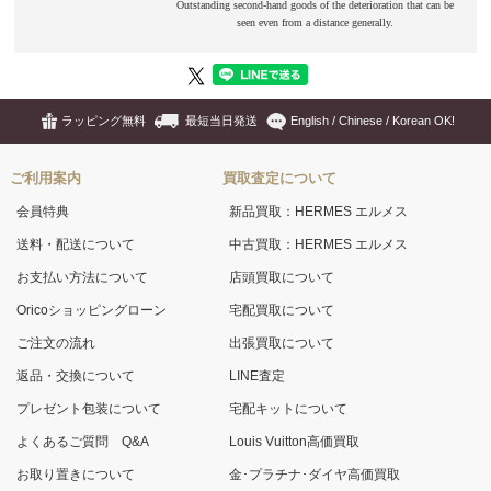
ラッピング無料
最短当日発送
English / Chinese / Korean OK!
ご利用案内
買取査定について
会員特典
新品買取：HERMES エルメス
送料・配送について
中古買取：HERMES エルメス
お支払い方法について
店頭買取について
Oricoショッピングローン
宅配買取について
ご注文の流れ
出張買取について
返品・交換について
LINE査定
プレゼント包装について
宅配キットについて
よくあるご質問 Q&A
Louis Vuitton高価買取
お取り置きについて
金･プラチナ･ダイヤ高価買取