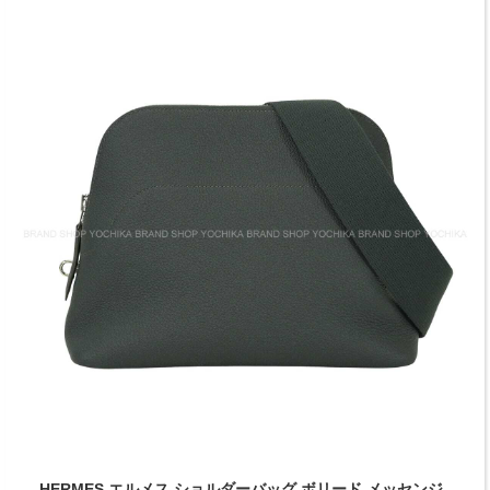
HERMES エルメス ショルダーバッグ ボリード メッセンジ