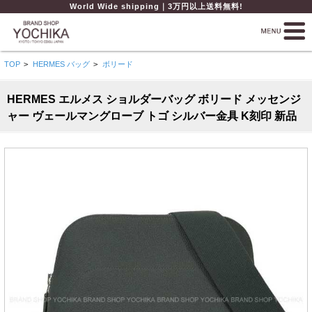
World Wide shipping｜3万円以上送料無料!
TOP
>
HERMES バッグ
>
ボリード
HERMES エルメス ショルダーバッグ ボリード メッセンジ
ャー ヴェールマングローブ トゴ シルバー金具 K刻印 新品