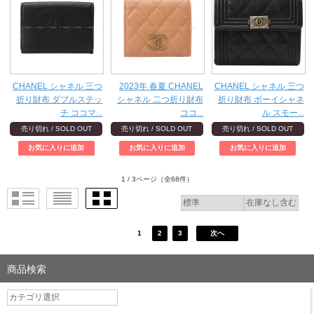
CHANEL シャネル 三つ
2023年 春夏 CHANEL
CHANEL シャネル 三つ
折り財布 ダブルステッ
シャネル 二つ折り財布
折り財布 ボーイシャネ
チ ココマ...
ココ...
ル スモー...
売り切れ / SOLD OUT
売り切れ / SOLD OUT
売り切れ / SOLD OUT
1 / 3ページ
（全68件）
1
2
3
次へ
商品検索