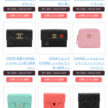
コマーク...
折り 財...
トラッセ...
売り切れ / SOLD OUT
売り切れ / SOLD OUT
売り切れ / SOLD OUT
2023年 春夏 CHANEL
2023年クルーズ
CHANEL シャネル コイ
シャネル 三つ折り財布
CHANEL シャネル 三つ
ンケース ジップコイン
メッ...
折り財布 ト...
パース マ...
売り切れ / SOLD OUT
売り切れ / SOLD OUT
売り切れ / SOLD OUT