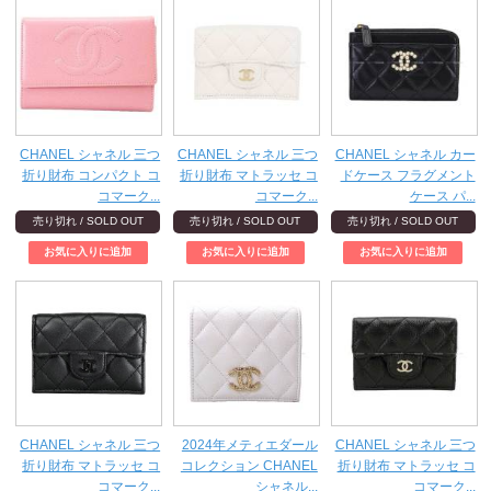
CHANEL シャネル 三つ
CHANEL シャネル 三つ
CHANEL シャネル カー
折り財布 コンパクト コ
折り財布 マトラッセ コ
ドケース フラグメント
コマーク...
コマーク...
ケース パ...
売り切れ / SOLD OUT
売り切れ / SOLD OUT
売り切れ / SOLD OUT
CHANEL シャネル 三つ
2024年メティエダール
CHANEL シャネル 三つ
折り財布 マトラッセ コ
コレクション CHANEL
折り財布 マトラッセ コ
コマーク...
シャネル...
コマーク...