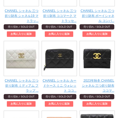
CHANEL シャネル 三つ
CHANEL シャネル 三つ
CHANEL シャネル 三つ
折り財布 シャネル19 マ
折り財布 ココマーク マ
折り財布 ボーイシャネ
トラッ...
トラッセ...
ル コンパ...
売り切れ / SOLD OUT
売り切れ / SOLD OUT
売り切れ / SOLD OUT
CHANEL シャネル 三つ
CHANEL シャネル カー
2023年秋冬 CHANEL
折り財布 ミディアム フ
ドケース ミニ ウォレッ
シャネル 三つ折り財布
ラップ ...
ト ココ...
ココマ...
売り切れ / SOLD OUT
売り切れ / SOLD OUT
売り切れ / SOLD OUT