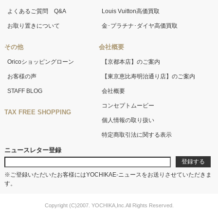
よくあるご質問 Q&A
Louis Vuitton高価買取
お取り置きについて
金･プラチナ･ダイヤ高価買取
その他
会社概要
Oricoショッピングローン
【京都本店】のご案内
お客様の声
【東京恵比寿明治通り店】のご案内
STAFF BLOG
会社概要
コンセプトムービー
TAX FREE SHOPPING
個人情報の取り扱い
特定商取引法に関する表示
ニュースレター登録
※ご登録いただいたお客様にはYOCHIKAE-ニュースをお送りさせていただきま
す。
Copyright (C)2007. YOCHIKA,Inc.All Rights Reserved.