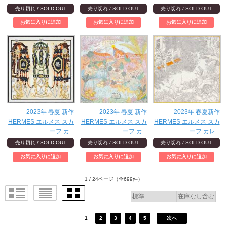
売り切れ / SOLD OUT
売り切れ / SOLD OUT
売り切れ / SOLD OUT
2023年 春夏 新作
2023年 春夏 新作
2023年 春夏新作
HERMES エルメス スカ
HERMES エルメス スカ
HERMES エルメス スカ
ーフ カ...
ーフ カ...
ーフ カレ...
売り切れ / SOLD OUT
売り切れ / SOLD OUT
売り切れ / SOLD OUT
1 / 24ページ
（全699件）
1
2
3
4
5
次へ