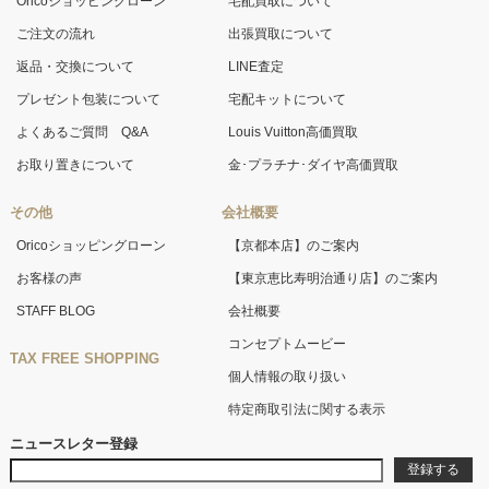
Oricoショッピングローン
宅配買取について
ご注文の流れ
出張買取について
返品・交換について
LINE査定
プレゼント包装について
宅配キットについて
よくあるご質問 Q&A
Louis Vuitton高価買取
お取り置きについて
金･プラチナ･ダイヤ高価買取
その他
会社概要
Oricoショッピングローン
【京都本店】のご案内
お客様の声
【東京恵比寿明治通り店】のご案内
STAFF BLOG
会社概要
コンセプトムービー
TAX FREE SHOPPING
個人情報の取り扱い
特定商取引法に関する表示
ニュースレター登録