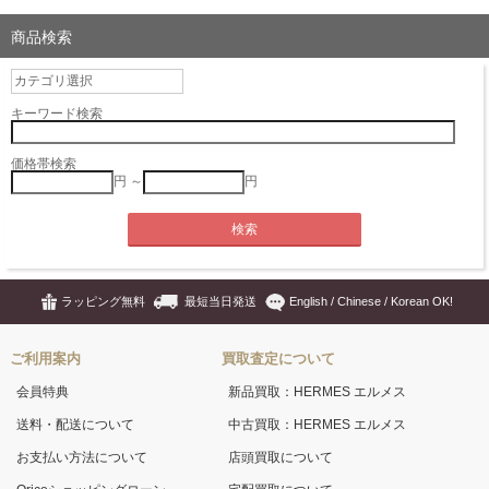
商品検索
キーワード検索
価格帯検索
円 ～
円
ラッピング無料
最短当日発送
English / Chinese / Korean OK!
ご利用案内
買取査定について
会員特典
新品買取：HERMES エルメス
送料・配送について
中古買取：HERMES エルメス
お支払い方法について
店頭買取について