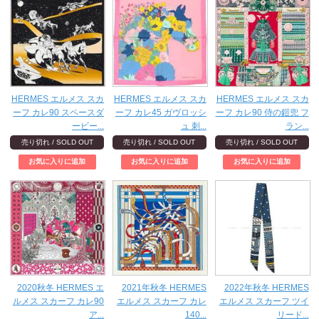
HERMES エルメス スカ
HERMES エルメス スカ
HERMES エルメス スカ
ーフ カレ90 スペースダ
ーフ カレ45 ガヴロッシ
ーフ カレ90 侍の鎧兜 フ
ービー...
ュ 刺...
ラン...
売り切れ / SOLD OUT
売り切れ / SOLD OUT
売り切れ / SOLD OUT
2020秋冬 HERMES エ
2021年秋冬 HERMES
2022年秋冬 HERMES
ルメス スカーフ カレ90
エルメス スカーフ カレ
エルメス スカーフ ツイ
ア...
140...
リード...