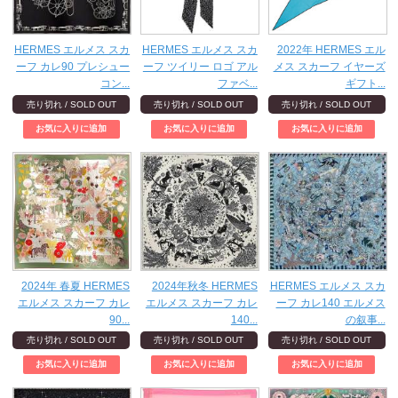
HERMES エルメス スカ
HERMES エルメス スカ
2022年 HERMES エル
ーフ カレ90 プレシュー
ーフ ツイリー ロゴ アル
メス スカーフ イヤーズ
コン...
ファベ...
ギフト...
売り切れ / SOLD OUT
売り切れ / SOLD OUT
売り切れ / SOLD OUT
2024年 春夏 HERMES
2024年秋冬 HERMES
HERMES エルメス スカ
エルメス スカーフ カレ
エルメス スカーフ カレ
ーフ カレ140 エルメス
90...
140...
の叙事...
売り切れ / SOLD OUT
売り切れ / SOLD OUT
売り切れ / SOLD OUT