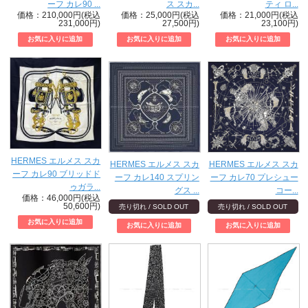
ーフ カレ90 ...
ス スカ...
ティ ロ...
価格：210,000円(税込
価格：25,000円(税込
価格：21,000円(税込
231,000円)
27,500円)
23,100円)
HERMES エルメス スカ
HERMES エルメス スカ
HERMES エルメス スカ
ーフ カレ90 ブリッドド
ーフ カレ140 スプリン
ーフ カレ70 プレシュー
ゥガラ...
グス ...
コー...
価格：46,000円(税込
50,600円)
売り切れ / SOLD OUT
売り切れ / SOLD OUT