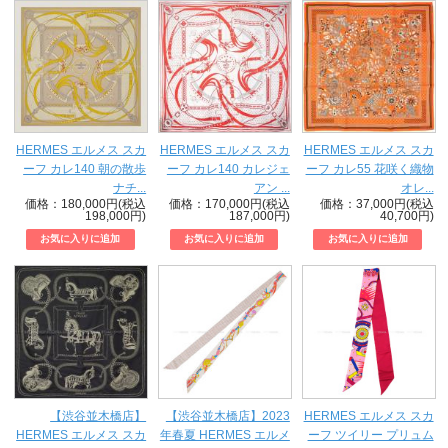
HERMES エルメス スカ
HERMES エルメス スカ
HERMES エルメス スカ
ーフ カレ140 朝の散歩
ーフ カレ140 カレジェ
ーフ カレ55 花咲く織物
ナチ...
アン ...
オレ...
価格：180,000円(税込
価格：170,000円(税込
価格：37,000円(税込
198,000円)
187,000円)
40,700円)
【渋谷並木橋店】
【渋谷並木橋店】2023
HERMES エルメス スカ
HERMES エルメス スカ
年春夏 HERMES エルメ
ーフ ツイリー プリュム