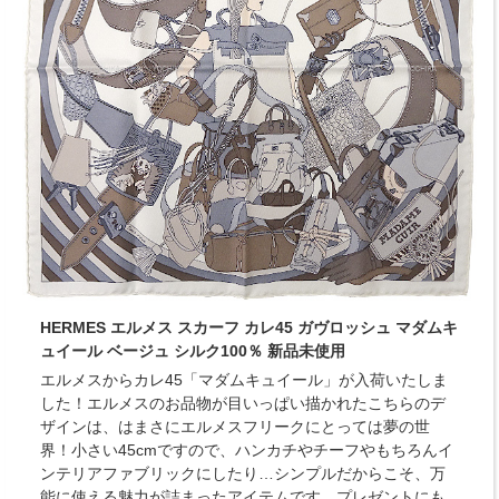
HERMES エルメス スカーフ カレ45 ガヴロッシュ マダムキ
ュイール ベージュ シルク100％ 新品未使用
エルメスからカレ45「マダムキュイール」が入荷いたしま
した！エルメスのお品物が目いっぱい描かれたこちらのデ
ザインは、はまさにエルメスフリークにとっては夢の世
界！小さい45cmですので、ハンカチやチーフやもちろんイ
ンテリアファブリックにしたり…シンプルだからこそ、万
能に使える魅力が詰まったアイテムです。プレゼントにも