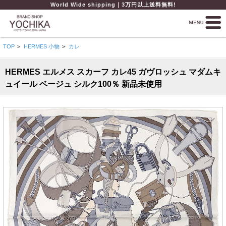
World Wide shipping｜3万円以上送料無料!
TOP
>
HERMES 小物
>
カレ
HERMES エルメス スカーフ カレ45 ガヴロッシュ マダムキ
ュイール ベージュ シルク100％ 新品未使用