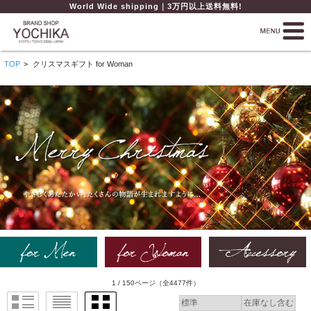
World Wide shipping｜3万円以上送料無料!
TOP
>
クリスマスギフト for Woman
1 / 150ページ
（全4477件）