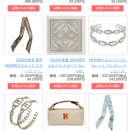
990,000円)
34,100円)
34,100円)
2026年秋冬 新作
2026年春夏 HERMES
HERMES エルメス ブレ
HERMES エルメス スカ
エルメス スカーフ カレ
スレット ブレスレット
ーフ ツイ...
140...
シェーヌ...
価格：31,000円(税込
価格：190,000円(税込
価格：220,000円(税込
34,100円)
209,000円)
242,000円)