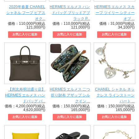
2020年春夏 CHANEL
HERMES エルメス ハン
HERMES エルメス スカ
シャネル フープ ピアス
ドバッグ ブリッドアブ
ーフ ツイリー シティー
オク...
ラック P...
オブ ...
価格：110,000円(税込
価格：110,000円(税込
価格：31,000円(税込
121,000円)
121,000円)
34,100円)
【恵比寿明治通り店】
HERMES エルメス 二つ
CHANEL シャネル ネッ
HERMES エルメス ハン
折り財布 アザップ シル
クレス ラインストーン
ドバッグ バ...
クイン ...
ハート ...
価格：4,200,000円(税込
価格：150,000円(税込
価格：150,000円(税込
4,620,000円)
165,000円)
165,000円)