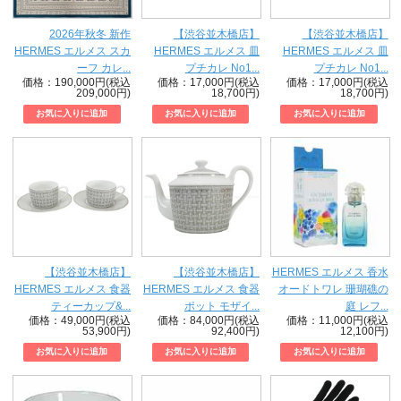
2026年秋冬 新作
【渋谷並木橋店】
【渋谷並木橋店】
HERMES エルメス スカ
HERMES エルメス 皿
HERMES エルメス 皿
ーフ カレ...
プチカレ No1...
プチカレ No1...
価格：190,000円(税込
価格：17,000円(税込
価格：17,000円(税込
209,000円)
18,700円)
18,700円)
【渋谷並木橋店】
【渋谷並木橋店】
HERMES エルメス 香水
HERMES エルメス 食器
HERMES エルメス 食器
オードトワレ 珊瑚礁の
ティーカップ&...
ポット モザイ...
庭 レフ...
価格：49,000円(税込
価格：84,000円(税込
価格：11,000円(税込
53,900円)
92,400円)
12,100円)