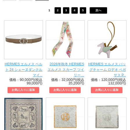
1
2
3
4
5
次へ
HERMES エルメス ベル
2026年秋冬 HERMES
HERMES エルメス バッ
ト 24 シェーヌダンクル
エルメス スカーフ ツイ
グチャーム ロデオ ペガ
マイ...
リー ...
サス P...
価格：90,000円(税込
価格：32,000円(税込
価格：120,000円(税込
99,000円)
35,200円)
132,000円)