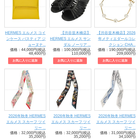
HERMES エルメス コイ
【渋谷並木橋店】
【渋谷並木橋店】2026
ンケース バスティア ジ
HERMES エルメス サン
年メティエダールコレ
ョーヌナ...
ダル ノーリア ...
クション CHA...
価格：44,000円(税込
価格：100,000円(税込
価格：190,000円(税込
48,400円)
110,000円)
209,000円)
2026年秋冬 HERMES
2026年秋冬 HERMES
2026年秋冬 HERMES
エルメス スカーフ ツイ
エルメス スカーフ ツイ
エルメス スカーフ ツイ
リー ...
リー ...
リー ...
価格：32,000円(税込
価格：32,000円(税込
価格：31,000円(税込
35,200円)
35,200円)
34,100円)