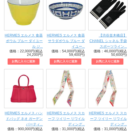
HERMES エルメス 食器
HERMES エルメス 食器
【渋谷並木橋店】
ボウル ブルー ダイユー
サラダボウル ブルー ダ
CHANEL シャネル 手袋
ル ジ...
イユー...
スポーツライン...
価格：22,000円(税込
価格：54,000円(税込
価格：46,000円(税込
24,200円)
59,400円)
50,600円)
HERMES エルメス ハン
HERMES エルメス スカ
HERMES エルメス スカ
ドバッグ ネオ ガーデン
ーフ ツイリー リワイル
ーフ ツイリー リワイル
パーティ...
ディング...
ディング...
価格：900,000円(税込
価格：31,000円(税込
価格：31,000円(税込