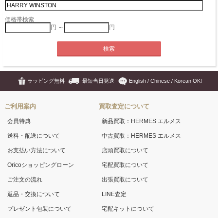
価格帯検索
円 ～
円
ラッピング無料
最短当日発送
English / Chinese / Korean OK!
ご利用案内
買取査定について
会員特典
新品買取：HERMES エルメス
送料・配送について
中古買取：HERMES エルメス
お支払い方法について
店頭買取について
Oricoショッピングローン
宅配買取について
ご注文の流れ
出張買取について
返品・交換について
LINE査定
プレゼント包装について
宅配キットについて