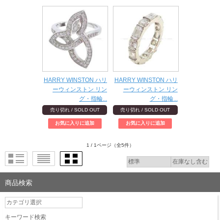
HARRY WINSTON ハリ
HARRY WINSTON ハリ
ーウィンストン リン
ーウィンストン リン
グ・指輪...
グ・指輪...
売り切れ / SOLD OUT
売り切れ / SOLD OUT
1 / 1ページ
（全5件）
商品検索
キーワード検索