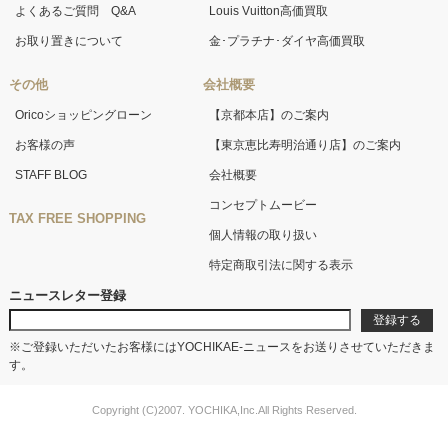
よくあるご質問 Q&A
Louis Vuitton高価買取
お取り置きについて
金･プラチナ･ダイヤ高価買取
その他
会社概要
Oricoショッピングローン
【京都本店】のご案内
お客様の声
【東京恵比寿明治通り店】のご案内
STAFF BLOG
会社概要
コンセプトムービー
TAX FREE SHOPPING
個人情報の取り扱い
特定商取引法に関する表示
ニュースレター登録
※ご登録いただいたお客様にはYOCHIKAE-ニュースをお送りさせていただきま
す。
Copyright (C)2007. YOCHIKA,Inc.All Rights Reserved.