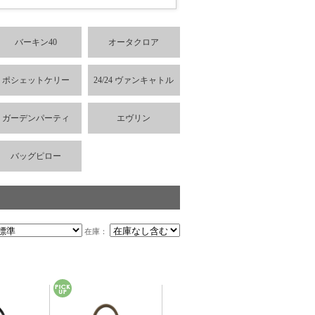
バーキン40
オータクロア
ポシェットケリー
24/24 ヴァンキャトル
ガーデンパーティ
エヴリン
バッグピロー
在庫：