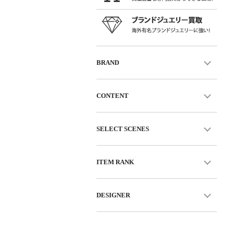
BRAND
CONTENT
SELECT SCENES
ITEM RANK
DESIGNER