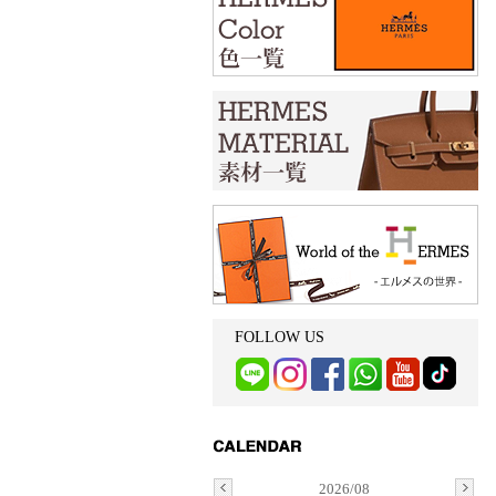
FOLLOW US
2026/08