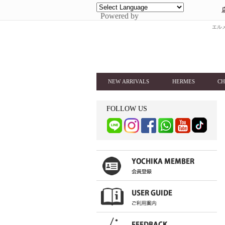
Powered by
エルメ
NEW ARRIVALS
HERMES
CH
FOLLOW US