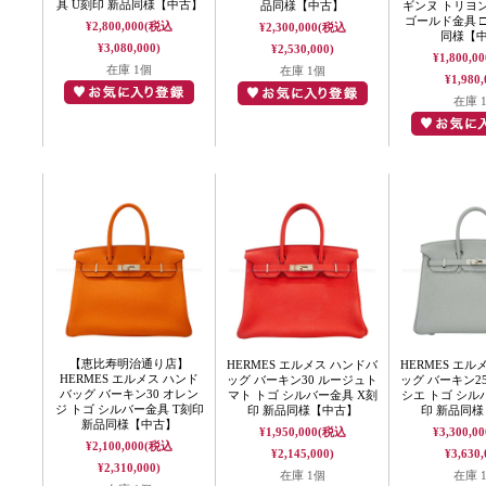
具 U刻印 新品同様【中古】
品同様【中古】
ギンヌ トリヨ
ゴールド金具 □
¥2,800,000
(税込
¥2,300,000
(税込
同様【
¥3,080,000)
¥2,530,000)
¥1,800,00
在庫 1個
在庫 1個
¥1,980,
在庫 
【恵比寿明治通り店】
HERMES エルメス ハンドバ
HERMES エル
HERMES エルメス ハンド
ッグ バーキン30 ルージュト
ッグ バーキン2
バッグ バーキン30 オレン
マト トゴ シルバー金具 X刻
シエ トゴ シル
ジ トゴ シルバー金具 T刻印
印 新品同様【中古】
印 新品同
新品同様【中古】
¥1,950,000
(税込
¥3,300,00
¥2,100,000
(税込
¥2,145,000)
¥3,630,
¥2,310,000)
在庫 1個
在庫 