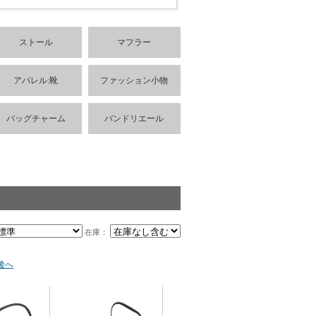
ストール
マフラー
アパレル:靴
ファッション小物
バッグチャーム
バンドリエール
在庫：
後へ