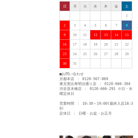
日
月
火
水
木
金
土
1
2
3
4
5
6
7
8
9
10
11
12
13
14
15
16
17
18
19
20
21
22
23
24
25
26
27
28
29
30
31
■お問い合わせ
京都本店 ： 0120-567-869
東京恵比寿明治通り店 ： 0120-666-304
渋谷並木橋店 ： 0120-666-291 ※日・水
曜定休日
営業時間 ： 10:30～19:00(最終入店18:3
0)
定休日 ： 日曜・お盆・お正月