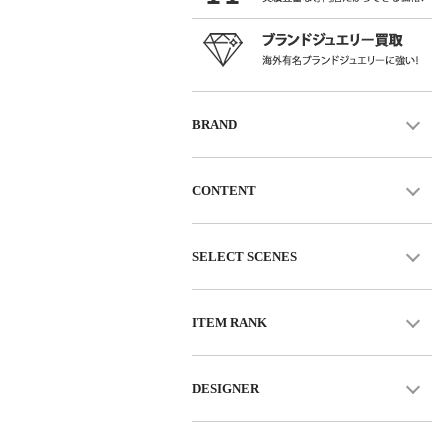
BRAND
CONTENT
SELECT SCENES
ITEM RANK
DESIGNER