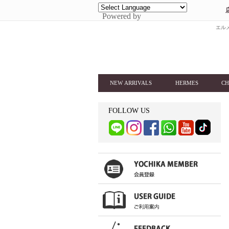
Powered by
エルメ
NEW ARRIVALS
HERMES
CH
FOLLOW US