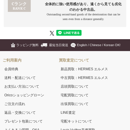
ラッピング無料
最短当日発送
English / Chinese / Korean OK!
ご利用案内
買取査定について
会員特典
新品買取：HERMES エルメス
送料・配送について
中古買取：HERMES エルメス
お支払い方法について
店頭買取について
Oricoショッピングローン
宅配買取について
ご注文の流れ
出張買取について
返品・交換について
LINE査定
プレゼント包装について
宅配キットについて