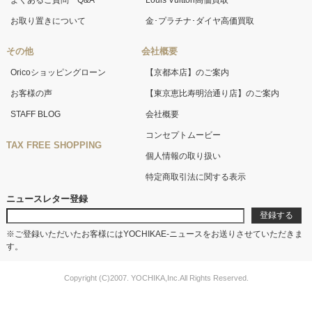
よくあるご質問 Q&A
Louis Vuitton高価買取
お取り置きについて
金･プラチナ･ダイヤ高価買取
その他
会社概要
Oricoショッピングローン
【京都本店】のご案内
お客様の声
【東京恵比寿明治通り店】のご案内
STAFF BLOG
会社概要
コンセプトムービー
TAX FREE SHOPPING
個人情報の取り扱い
特定商取引法に関する表示
ニュースレター登録
※ご登録いただいたお客様にはYOCHIKAE-ニュースをお送りさせていただきま
す。
Copyright (C)2007. YOCHIKA,Inc.All Rights Reserved.