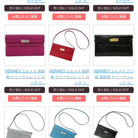
ゥーゴー ...
ング ク...
ゥーゴー ...
売り切れ / SOLD OUT
売り切れ / SOLD OUT
売り切れ / SOLD OUT
HERMES エルメス 長財
HERMES エルメス 長財
HERMES エルメス 三つ
布 ケリーウォレット ロ
布 ケリーウォレット ロ
折 長財布 ケリーウォレ
ング ロ...
ング ト...
ット ロ...
売り切れ / SOLD OUT
売り切れ / SOLD OUT
売り切れ / SOLD OUT