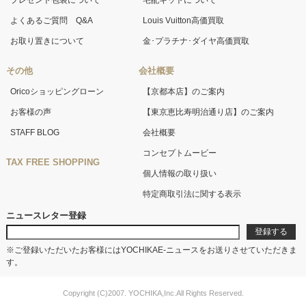
プレゼント包装について
宅配キットについて
よくあるご質問 Q&A
Louis Vuitton高価買取
お取り置きについて
金･プラチナ･ダイヤ高価買取
その他
会社概要
Oricoショッピングローン
【京都本店】のご案内
お客様の声
【東京恵比寿明治通り店】のご案内
STAFF BLOG
会社概要
コンセプトムービー
TAX FREE SHOPPING
個人情報の取り扱い
特定商取引法に関する表示
ニュースレター登録
※ご登録いただいたお客様にはYOCHIKAE-ニュースをお送りさせていただきま
す。
Copyright (C)2007. YOCHIKA,Inc.All Rights Reserved.