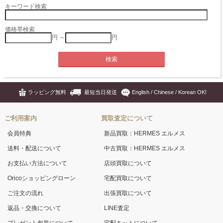
キーワード検索
価格帯検索
円 ～
円
ラッピング無料
最短当日発送
English / Chinese / Korean OK!
ご利用案内
買取査定について
会員特典
新品買取：HERMES エルメス
送料・配送について
中古買取：HERMES エルメス
お支払い方法について
店頭買取について
Oricoショッピングローン
宅配買取について
ご注文の流れ
出張買取について
返品・交換について
LINE査定