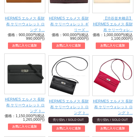
HERMES エルメス 長財
HERMES エルメス 長財
【渋谷並木橋店】
布 ケリーウォレット ロ
布 ケリーウォレット ギ
HERMES エルメス 長財
ング ト...
リーズ ...
布 ケリーウォレ...
価格：900,000円(税込
価格：900,000円(税込
価格：1,000,000円(税込
990,000円)
990,000円)
1,100,000円)
HERMES エルメス 長財
HERMES エルメス 長財
HERMES エルメス 長財
布 ケリーウォレット ロ
布 ケリーウォレット ロ
布 ケリーウォレット ロ
ング ト...
ング ト...
ング ト...
価格：1,150,000円(税込
1,265,000円)
売り切れ / SOLD OUT
売り切れ / SOLD OUT