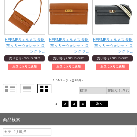
HERMES エルメス 長財
HERMES エルメス 長財
HERMES エルメス 長財
布 ケリーウォレット ロ
布 ケリーウォレット ロ
布 ケリーウォレット ロ
ング ト...
ング ク...
ング ト...
売り切れ / SOLD OUT
売り切れ / SOLD OUT
売り切れ / SOLD OUT
1 / 4ページ
（全98件）
1
2
3
4
次へ
商品検索