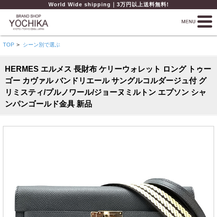
World Wide shipping｜3万円以上送料無料!
TOP
>
シーン別で選ぶ
HERMES エルメス 長財布 ケリーウォレット ロング トゥー
ゴー カヴァル バンドリエール サングルコルダージュ付 グ
リミスティ/プルノワール/ジョーヌミルトン エプソン シャ
ンパンゴールド金具 新品