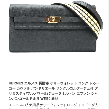
HERMES エルメス 長財布 ケリーウォレット ロング トゥー
ゴー カヴァル バンドリエール サングルコルダージュ付 グ
リミスティ/プルノワール/ジョーヌミルトン エプソン シャ
ンパンゴールド金具 W刻印 新品
エルメスの人気商品ケリーウォレットロング トゥゴーが入