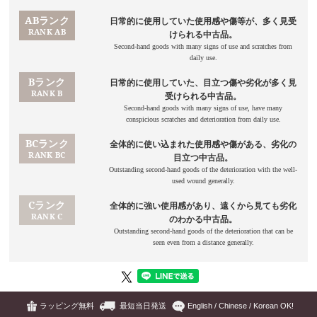
ラッピング無料
最短当日発送
English / Chinese / Korean OK!