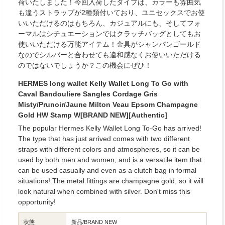
荷いたしました！今回入荷したタイプは、カラーも雰囲気
も違うストラップが2種類付いており、ユニセックスでお使
いいただけるのはもちろん、カジュアルにも、そしてフォ
ーマルはシチュエーションではクラッチバッグとしてもお
使いいただける万能アイテム！金具がシャンパンゴールド
なのでシルバーと合わせても違和感なくお使いいただける
のではないでしょうか？この機会にぜひ！
HERMES long wallet Kelly Wallet Long To Go with
Caval Bandouliere Sangles Cordage Gris
Misty/Prunoir/Jaune Milton Veau Epsom Champagne
Gold HW Stamp W[BRAND NEW][Authentic]
The popular Hermes Kelly Wallet Long To-Go has arrived!
The type that has just arrived comes with two different
straps with different colors and atmospheres, so it can be
used by both men and women, and is a versatile item that
can be used casually and even as a clutch bag in formal
situations! The metal fittings are champagne gold, so it will
look natural when combined with silver. Don't miss this
opportunity!
状態
新品/BRAND NEW