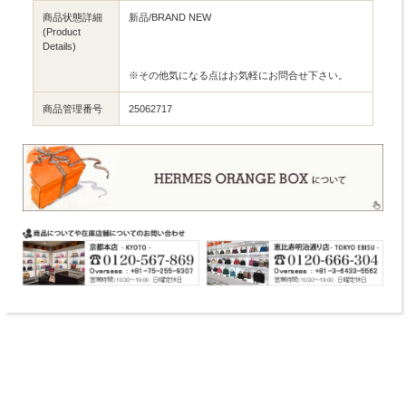
商品状態詳細
新品/BRAND NEW
(Product
Details)
※その他気になる点はお気軽にお問合せ下さい。
商品管理番号
25062717