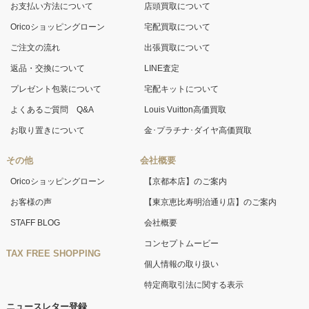
お支払い方法について
店頭買取について
Oricoショッピングローン
宅配買取について
ご注文の流れ
出張買取について
返品・交換について
LINE査定
プレゼント包装について
宅配キットについて
よくあるご質問 Q&A
Louis Vuitton高価買取
お取り置きについて
金･プラチナ･ダイヤ高価買取
その他
会社概要
Oricoショッピングローン
【京都本店】のご案内
お客様の声
【東京恵比寿明治通り店】のご案内
STAFF BLOG
会社概要
コンセプトムービー
TAX FREE SHOPPING
個人情報の取り扱い
特定商取引法に関する表示
ニュースレター登録