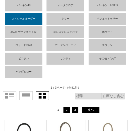
バーキン40
オータクロア
バーキン：USED
スペシャルオーダー
ケリー
ポシェットケリー
24/24 ヴァンキャトル
コンスタンス バッグ
ボリード
ボリード1923
ガーデンパーティ
エヴリン
ピコタン
リンディ
その他 バッグ
バッグピロー
1 / 3ページ
（全81件）
1
2
3
次へ