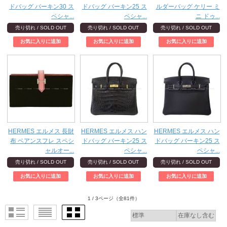
ドバッグ バーキン30 ス
ドバッグ バーキン25 ス
ルダーバッグ ケリー ミ
ペシャ...
ペシャ...
ニ ドゥ...
売り切れ / SOLD OUT
売り切れ / SOLD OUT
売り切れ / SOLD OUT
HERMES エルメス 長財
HERMES エルメス ハン
HERMES エルメス ハン
布 ベアンスフレ スペシ
ドバッグ バーキン25 ス
ドバッグ バーキン25 ス
ャルオー...
ペシャ...
ペシャ...
売り切れ / SOLD OUT
売り切れ / SOLD OUT
売り切れ / SOLD OUT
1 / 3ページ
（全81件）