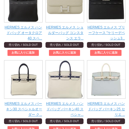
HERMES エルメス ハン
HERMES エルメス ショ
HERMES エルメス ブリ
ドバッグ オータクロア
ルダーバッグ コンスタ
ーフケース "ケリーデペ
40 スペ...
ンス エラ...
ッシュ3...
売り切れ / SOLD OUT
売り切れ / SOLD OUT
売り切れ / SOLD OUT
HERMES エルメス バー
HERMES エルメス ハン
HERMES エルメス ハン
キン30 スペシャルオー
ドバッグ バーキン40 ス
ドバッグ バーキン25 セ
ダー ク...
ペシャ...
リエ ...
売り切れ / SOLD OUT
売り切れ / SOLD OUT
売り切れ / SOLD OUT