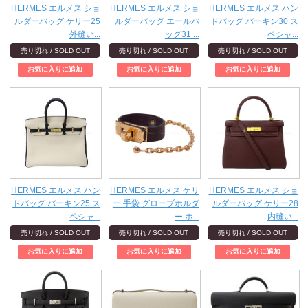
HERMES エルメス ショ
HERMES エルメス ショ
HERMES エルメス ハン
ルダーバッグ ケリー25
ルダーバッグ エールバ
ドバッグ バーキン30 ス
外縫い...
ッグ31 ...
ペシャ...
売り切れ / SOLD OUT
売り切れ / SOLD OUT
売り切れ / SOLD OUT
HERMES エルメス ハン
HERMES エルメス ケリ
HERMES エルメス ショ
ドバッグ バーキン25 ス
ー 手袋 グローブホルダ
ルダーバッグ ケリー28
ペシャ...
ー ホ...
内縫い...
売り切れ / SOLD OUT
売り切れ / SOLD OUT
売り切れ / SOLD OUT