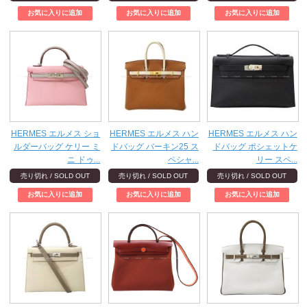
HERMES エルメス ショ
HERMES エルメス ハン
HERMES エルメス ハン
ルダーバッグ ケリー ミ
ドバッグ バーキン25 ス
ドバッグ ポシェットケ
ニ ドゥ...
ペシャ...
リー スペ...
売り切れ / SOLD OUT
売り切れ / SOLD OUT
売り切れ / SOLD OUT