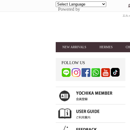
Powered by
エルメ
NEW ARRIVALS
HERMES
CH
FOLLOW US