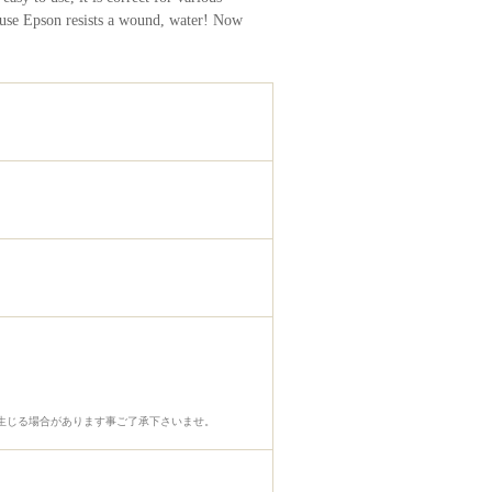
cause Epson resists a wound, water! Now
生じる場合があります事ご了承下さいませ。