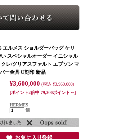
ES エルメス ショルダーバッグ ケリ
外縫い スペシャルオーダー イニシャル
 クレ/グリアスファルト エプソン マ
バー金具 U刻印 新品
¥3,600,000
(税込 ¥3,960,000)
[ポイント2倍中 79,200ポイント～]
HERMES
個