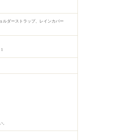
ョルダーストラップ、レインカバー
1
い。