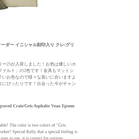
ルオーダー イニシャル刻印入り クレ/グリ
ー25が入荷しました！お色は優しいホ
ファルト」の2色です！金具もマットシ
すいお色なので様々な装いに合いますよ
方にぴったりです！出会った今がチャン
ngraved Craie/Gris Asphalte Veau Epsom
able! The color is two colors of "Gris
rker! Special Kelly that a special feeling is
 easy to use, it is correct for various