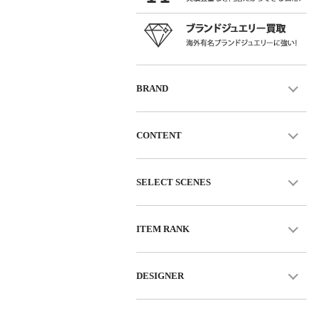
BRAND
CONTENT
SELECT SCENES
ITEM RANK
DESIGNER