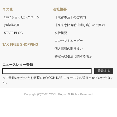
その他
会社概要
Oricoショッピングローン
【京都本店】のご案内
お客様の声
【東京恵比寿明治通り店】のご案内
STAFF BLOG
会社概要
コンセプトムービー
TAX FREE SHOPPING
個人情報の取り扱い
特定商取引法に関する表示
ニュースレター登録
※ご登録いただいたお客様にはYOCHIKAE-ニュースをお送りさせていただきま
す。
Copyright (C)2007. YOCHIKA,Inc.All Rights Reserved.