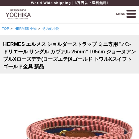
World Wide shipping｜3万円以上送料無料!
TOP
>
HERMES 小物
>
その他小物
HERMES エルメス ショルダーストラップ ミニ専用 "バン
ドリエール サングル カヴァル 25mm" 105cm ジョーヌアン
ブルXローズデテ(ローズエテ)Xゴールド トワルXスイフト
ゴールド金具 新品