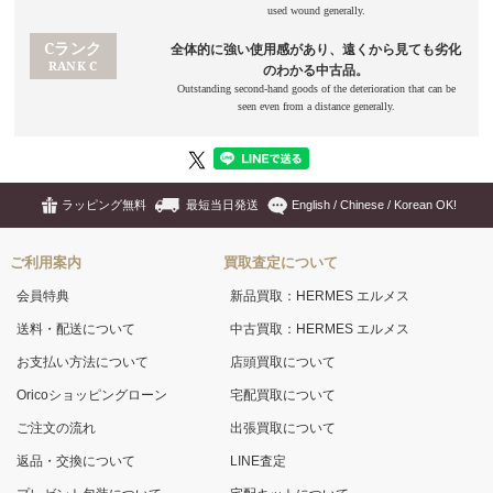
ラッピング無料
最短当日発送
English / Chinese / Korean OK!
ご利用案内
買取査定について
会員特典
新品買取：HERMES エルメス
送料・配送について
中古買取：HERMES エルメス
お支払い方法について
店頭買取について
Oricoショッピングローン
宅配買取について
ご注文の流れ
出張買取について
返品・交換について
LINE査定