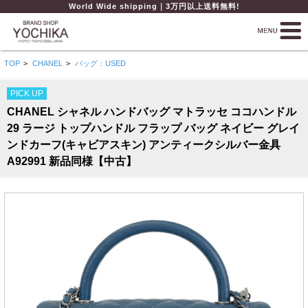
World Wide shipping｜3万円以上送料無料!
TOP
>
CHANEL
>
バッグ：USED
PICK UP
CHANEL シャネル ハンドバッグ マトラッセ ココハンドル
29 ラージ トップハンドル フラップ バッグ ネイビー グレイ
ンドカーフ(キャビアスキン) アンティークシルバー金具
A92991 新品同様【中古】