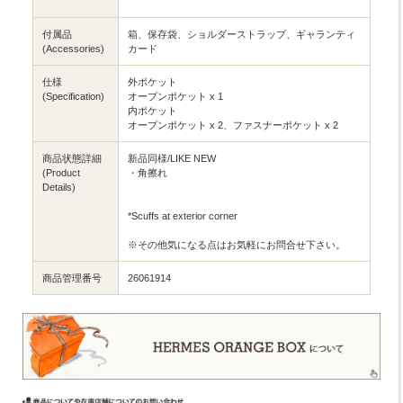
付属品
箱、保存袋、ショルダーストラップ、ギャランティ
(Accessories)
カード
仕様
外ポケット
(Specification)
オープンポケット x 1
内ポケット
オープンポケット x 2、ファスナーポケット x 2
商品状態詳細
新品同様/LIKE NEW
(Product
・角擦れ
Details)
*Scuffs at exterior corner
※その他気になる点はお気軽にお問合せ下さい。
商品管理番号
26061914