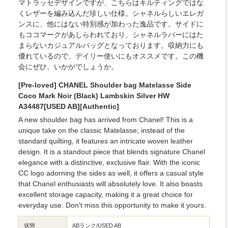
マトラッセデザインですが、こちらはキルティングではな
くレザーを編み込んだ珍しい仕様。シャネルらしいエレガ
ンスに、他にはない特別感が加わった逸品です。サイドに
もココマークがあしらわれており、シャネルラバーにはた
まらないカジュアルバッグとなっております。収納力にも
優れているので、デイリー使いにもオススメです。この機
会にぜひ、いかがでしょうか。
[Pre-loved] CHANEL Shoulder bag Matelasse Side
Coco Mark Noir (Black) Lambskin Silver HW
A34487[USED AB][Authentic]
A new shoulder bag has arrived from Chanel! This is a
unique take on the classic Matelasse; instead of the
standard quilting, it features an intricate woven leather
design. It is a standout piece that blends signature Chanel
elegance with a distinctive, exclusive flair. With the iconic
CC logo adorning the sides as well, it offers a casual style
that Chanel enthusiasts will absolutely love. It also boasts
excellent storage capacity, making it a great choice for
everyday use. Don't miss this opportunity to make it yours.
状態
ABランク/USED AB