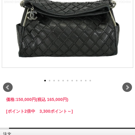
価格:
150,000円
(税込 165,000円)
[ポイント2倍中 3,300ポイント～]
注文