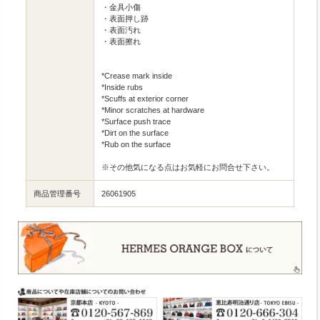
・金具小傷
・表面押し跡
・表面汚れ
・表面擦れ
*Crease mark inside
*Inside rubs
*Scuffs at exterior corner
*Minor scratches at hardware
*Surface push trace
*Dirt on the surface
*Rub on the surface
※その他気になる点はお気軽にお問合せ下さい。
商品管理番号
26061905