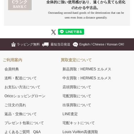
ラッピング無料
最短当日発送
English / Chinese / Korean OK!
ご利用案内
買取査定について
会員特典
新品買取：HERMES エルメス
送料・配送について
中古買取：HERMES エルメス
お支払い方法について
店頭買取について
Oricoショッピングローン
宅配買取について
ご注文の流れ
出張買取について
返品・交換について
LINE査定
プレゼント包装について
宅配キットについて
よくあるご質問 Q&A
Louis Vuitton高価買取