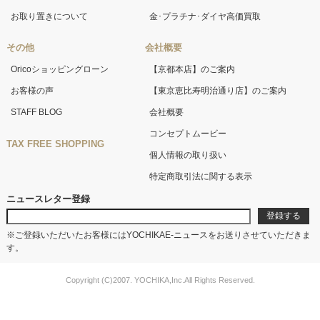
お取り置きについて
金･プラチナ･ダイヤ高価買取
その他
会社概要
Oricoショッピングローン
【京都本店】のご案内
お客様の声
【東京恵比寿明治通り店】のご案内
STAFF BLOG
会社概要
コンセプトムービー
TAX FREE SHOPPING
個人情報の取り扱い
特定商取引法に関する表示
ニュースレター登録
※ご登録いただいたお客様にはYOCHIKAE-ニュースをお送りさせていただきま
す。
Copyright (C)2007. YOCHIKA,Inc.All Rights Reserved.