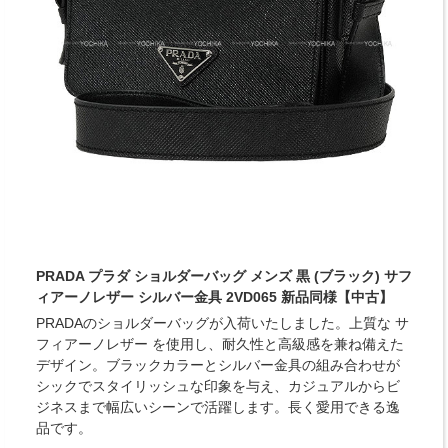
PRADA プラダ ショルダーバッグ メンズ 黒 (ブラック) サフ
ィアーノレザー シルバー金具 2VD065 新品同様【中古】
PRADAのショルダーバッグが入荷いたしました。上質な サ
フィアーノレザー を使用し、耐久性と高級感を兼ね備えた
デザイン。ブラックカラーとシルバー金具の組み合わせが
シックでスタイリッシュな印象を与え、カジュアルからビ
ジネスまで幅広いシーンで活躍します。長く愛用できる逸
品です。