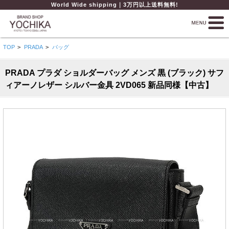
World Wide shipping｜3万円以上送料無料!
TOP
>
PRADA
>
バッグ
PRADA プラダ ショルダーバッグ メンズ 黒 (ブラック) サフ
ィアーノレザー シルバー金具 2VD065 新品同様【中古】