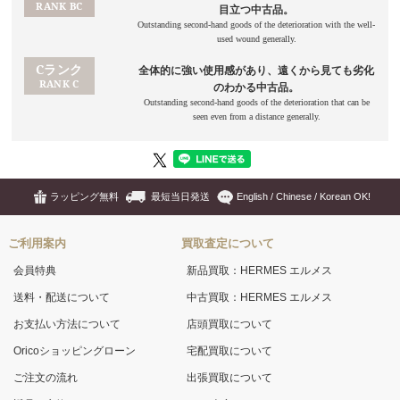
ラッピング無料
最短当日発送
English / Chinese / Korean OK!
ご利用案内
買取査定について
会員特典
新品買取：HERMES エルメス
送料・配送について
中古買取：HERMES エルメス
お支払い方法について
店頭買取について
Oricoショッピングローン
宅配買取について
ご注文の流れ
出張買取について