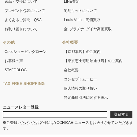
返品・交換について
LINE査定
プレゼント包装について
宅配キットについて
よくあるご質問 Q&A
Louis Vuitton高価買取
お取り置きについて
金･プラチナ･ダイヤ高価買取
その他
会社概要
Oricoショッピングローン
【京都本店】のご案内
お客様の声
【東京恵比寿明治通り店】のご案内
STAFF BLOG
会社概要
コンセプトムービー
TAX FREE SHOPPING
個人情報の取り扱い
特定商取引法に関する表示
ニュースレター登録
※ご登録いただいたお客様にはYOCHIKAE-ニュースをお送りさせていただきま
す。