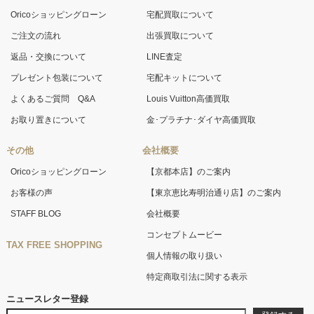
Oricoショッピングローン
宅配買取について
ご注文の流れ
出張買取について
返品・交換について
LINE査定
プレゼント包装について
宅配キットについて
よくあるご質問 Q&A
Louis Vuitton高価買取
お取り置きについて
金･プラチナ･ダイヤ高価買取
その他
会社概要
Oricoショッピングローン
【京都本店】のご案内
お客様の声
【東京恵比寿明治通り店】のご案内
STAFF BLOG
会社概要
コンセプトムービー
TAX FREE SHOPPING
個人情報の取り扱い
特定商取引法に関する表示
ニュースレター登録