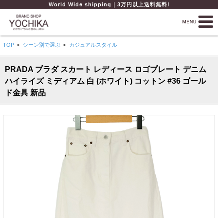
World Wide shipping｜3万円以上送料無料!
TOP
>
シーン別で選ぶ
>
カジュアルスタイル
PRADA プラダ スカート レディース ロゴプレート デニム
ハイライズ ミディアム 白 (ホワイト) コットン #36 ゴール
ド金具 新品