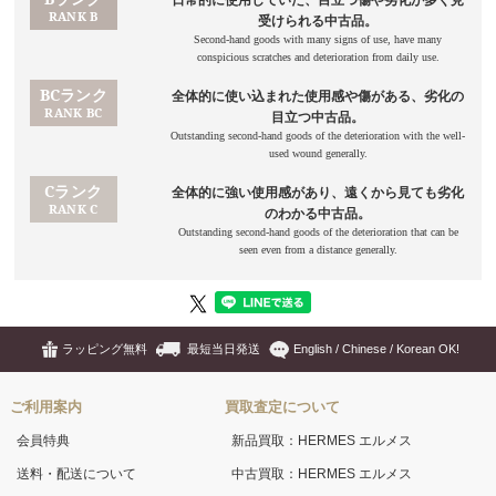
ラッピング無料
最短当日発送
English / Chinese / Korean OK!
ご利用案内
買取査定について
会員特典
新品買取：HERMES エルメス
送料・配送について
中古買取：HERMES エルメス