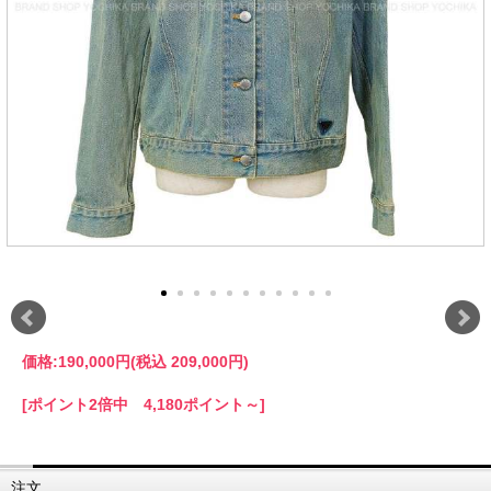
価格:
190,000円
(税込 209,000円)
[ポイント2倍中 4,180ポイント～]
注文