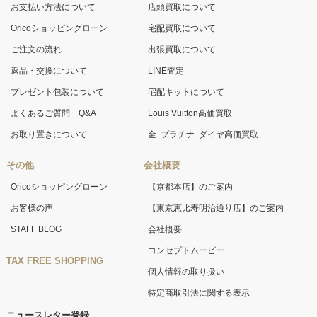
お支払い方法について
店頭買取について
Oricoショッピングローン
宅配買取について
ご注文の流れ
出張買取について
返品・交換について
LINE査定
プレゼント包装について
宅配キットについて
よくあるご質問 Q&A
Louis Vuitton高価買取
お取り置きについて
金･プラチナ･ダイヤ高価買取
その他
会社概要
Oricoショッピングローン
【京都本店】のご案内
お客様の声
【東京恵比寿明治通り店】のご案内
STAFF BLOG
会社概要
コンセプトムービー
TAX FREE SHOPPING
個人情報の取り扱い
特定商取引法に関する表示
ニュースレター登録