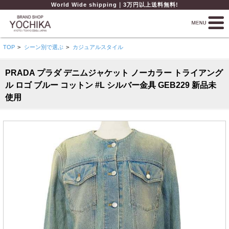
World Wide shipping｜3万円以上送料無料!
TOP
>
シーン別で選ぶ
>
カジュアルスタイル
PRADA プラダ デニムジャケット ノーカラー トライアング
ル ロゴ ブルー コットン #L シルバー金具 GEB229 新品未
使用