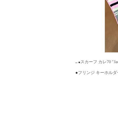
スカーフ カレ70 "Jac
←●
●
フリンジ キーホルダ