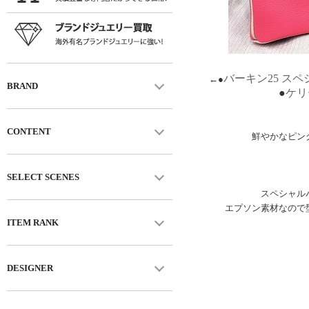
バーキン25 ス
←●
BRAND
●
ケリ
CONTENT
鮮やかなピン
SELECT SCENES
スペシャル
エプソン素材なので
ITEM RANK
DESIGNER