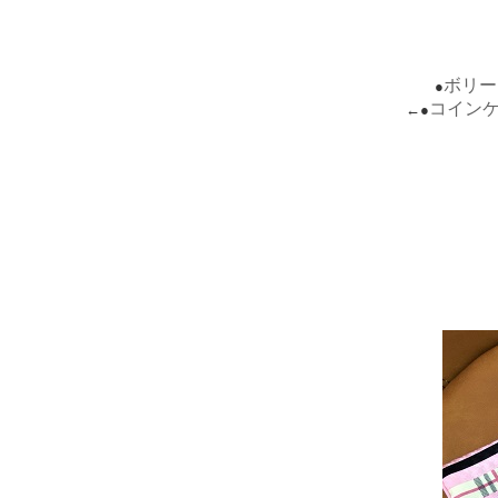
ボリー
●
コインケ
←●