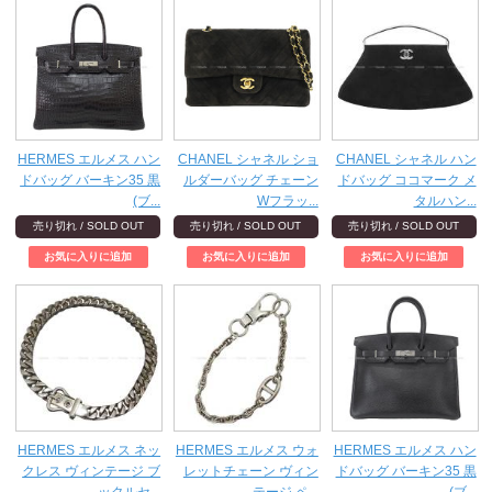
HERMES エルメス ハン
CHANEL シャネル ショ
CHANEL シャネル ハン
ドバッグ バーキン35 黒
ルダーバッグ チェーン
ドバッグ ココマーク メ
(ブ...
Wフラッ...
タルハン...
売り切れ / SOLD OUT
売り切れ / SOLD OUT
売り切れ / SOLD OUT
HERMES エルメス ネッ
HERMES エルメス ウォ
HERMES エルメス ハン
クレス ヴィンテージ ブ
レットチェーン ヴィン
ドバッグ バーキン35 黒