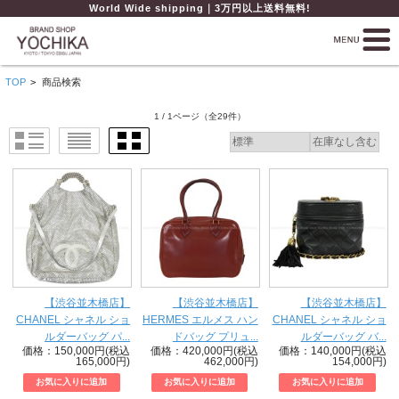
World Wide shipping｜3万円以上送料無料!
TOP
>
商品検索
1 / 1ページ
（全29件）
【渋谷並木橋店】
【渋谷並木橋店】
【渋谷並木橋店】
CHANEL シャネル ショ
HERMES エルメス ハン
CHANEL シャネル ショ
ルダーバッグ パ...
ドバッグ プリュ...
ルダーバッグ バ...
価格：150,000円(税込
価格：420,000円(税込
価格：140,000円(税込
165,000円)
462,000円)
154,000円)