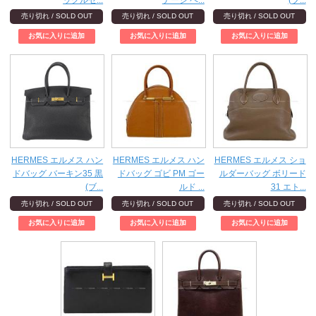
ックルセ...
テージ ペ...
(ブ...
売り切れ / SOLD OUT
売り切れ / SOLD OUT
売り切れ / SOLD OUT
HERMES エルメス ハン
HERMES エルメス ハン
HERMES エルメス ショ
ドバッグ バーキン35 黒
ドバッグ ゴビ PM ゴー
ルダーバッグ ボリード
(ブ...
ルド ...
31 エト...
売り切れ / SOLD OUT
売り切れ / SOLD OUT
売り切れ / SOLD OUT