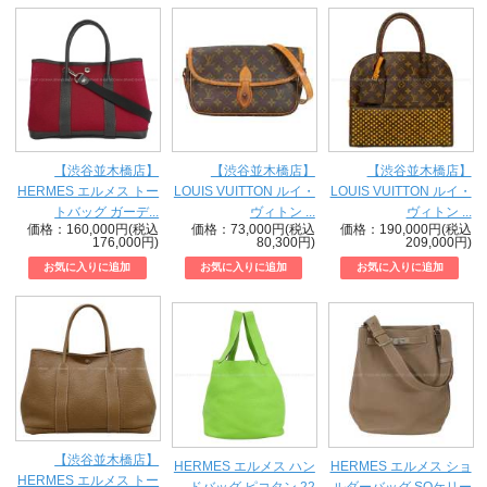
【渋谷並木橋店】
【渋谷並木橋店】
【渋谷並木橋店】
HERMES エルメス トー
LOUIS VUITTON ルイ・
LOUIS VUITTON ルイ・
トバッグ ガーデ...
ヴィトン ...
ヴィトン ...
価格：160,000円(税込
価格：73,000円(税込
価格：190,000円(税込
176,000円)
80,300円)
209,000円)
【渋谷並木橋店】
HERMES エルメス ハン
HERMES エルメス ショ
HERMES エルメス トー
ドバッグ ピコタン 22
ルダーバッグ SOケリー