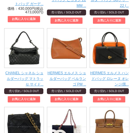
トバッグ ガーデ...
MM ...
22 (...
価格：430,000円(税込
473,000円)
売り切れ / SOLD OUT
売り切れ / SOLD OUT
CHANEL シャネル ショ
HERMES エルメス ショ
HERMES エルメス ハン
ルダーバッグ マトラッ
ルダーバッグ ベルラン
ドバッグ ロレーヌ オレ
セ サイド...
ゴ PM ...
ンジ/黒...
売り切れ / SOLD OUT
売り切れ / SOLD OUT
売り切れ / SOLD OUT