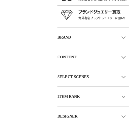
BRAND
CONTENT
SELECT SCENES
ITEM RANK
DESIGNER