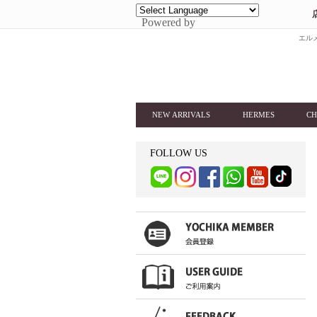
Powered by
エルメ
NEW ARRIVALS
HERMES
CH
FOLLOW US