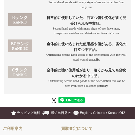
ラッピング無料
最短当日発送
English / Chinese / Korean OK!
ご利用案内
買取査定について