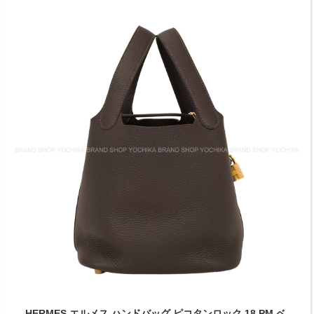
HERMES エルメス ハンドバッグ ピコタンロック 18 PM ベ