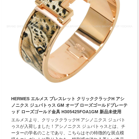
HERMES エルメス ブレスレット クリッククラックH アシ
ノニクス ジュバトゥス GM オーブ ローズゴールドプレーテ
ッド ローズゴールド金具 H305425FOA1GM 新品未使用
エルメスより、クリッククラックH アシノニクス ジュバト
ゥスが入荷しました！アシノニクス ジュバトゥスとは、チ
ーターの学名のことであり、こちらはその特徴的な斑点模