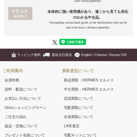
ラッピング無料
最短当日発送
English / Chinese / Korean OK!
ご利用案内
買取査定について
会員特典
新品買取：HERMES エルメス
送料・配送について
中古買取：HERMES エルメス
お支払い方法について
店頭買取について
Oricoショッピングローン
宅配買取について
ご注文の流れ
出張買取について
返品・交換について
LINE査定
プレゼント包装について
宅配キットについて