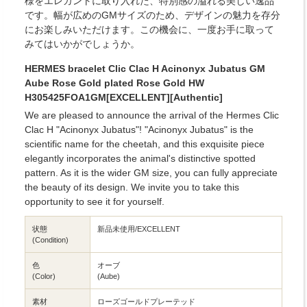
様をエレガントに取り入れた、特別感の溢れる美しい逸品
です。幅が広めのGMサイズのため、デザインの魅力を存分
にお楽しみいただけます。この機会に、一度お手に取って
みてはいかがでしょうか。
HERMES bracelet Clic Clac H Acinonyx Jubatus GM
Aube Rose Gold plated Rose Gold HW
H305425FOA1GM[EXCELLENT][Authentic]
We are pleased to announce the arrival of the Hermes Clic
Clac H "Acinonyx Jubatus"! "Acinonyx Jubatus" is the
scientific name for the cheetah, and this exquisite piece
elegantly incorporates the animal's distinctive spotted
pattern. As it is the wider GM size, you can fully appreciate
the beauty of its design. We invite you to take this
opportunity to see it for yourself.
状態
新品未使用/EXCELLENT
(Condition)
色
オーブ
(Color)
(Aube)
素材
ローズゴールドプレーテッド