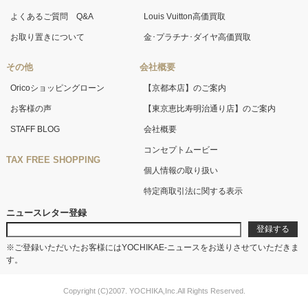
よくあるご質問 Q&A
Louis Vuitton高価買取
お取り置きについて
金･プラチナ･ダイヤ高価買取
その他
会社概要
Oricoショッピングローン
【京都本店】のご案内
お客様の声
【東京恵比寿明治通り店】のご案内
STAFF BLOG
会社概要
コンセプトムービー
TAX FREE SHOPPING
個人情報の取り扱い
特定商取引法に関する表示
ニュースレター登録
※ご登録いただいたお客様にはYOCHIKAE-ニュースをお送りさせていただきま
す。
Copyright (C)2007. YOCHIKA,Inc.All Rights Reserved.