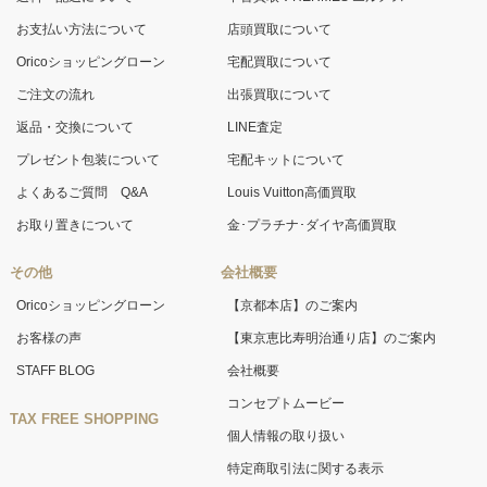
お支払い方法について
店頭買取について
Oricoショッピングローン
宅配買取について
ご注文の流れ
出張買取について
返品・交換について
LINE査定
プレゼント包装について
宅配キットについて
よくあるご質問 Q&A
Louis Vuitton高価買取
お取り置きについて
金･プラチナ･ダイヤ高価買取
その他
会社概要
Oricoショッピングローン
【京都本店】のご案内
お客様の声
【東京恵比寿明治通り店】のご案内
STAFF BLOG
会社概要
コンセプトムービー
TAX FREE SHOPPING
個人情報の取り扱い
特定商取引法に関する表示