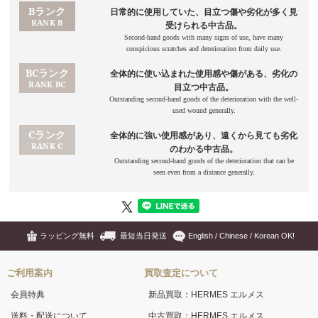
ラッピング無料
最短当日発送
English / Chinese / Korean OK!
ご利用案内
買取査定について
会員特典
新品買取：HERMES エルメス
送料・配送について
中古買取：HERMES エルメス