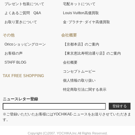
プレゼント包装について
宅配キットについて
よくあるご質問 Q&A
Louis Vuitton高価買取
お取り置きについて
金･プラチナ･ダイヤ高価買取
その他
会社概要
Oricoショッピングローン
【京都本店】のご案内
お客様の声
【東京恵比寿明治通り店】のご案内
STAFF BLOG
会社概要
コンセプトムービー
TAX FREE SHOPPING
個人情報の取り扱い
特定商取引法に関する表示
ニュースレター登録
※ご登録いただいたお客様にはYOCHIKAE-ニュースをお送りさせていただきま
す。
Copyright (C)2007. YOCHIKA,Inc.All Rights Reserved.