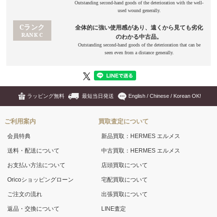
ラッピング無料
最短当日発送
English / Chinese / Korean OK!
ご利用案内
買取査定について
会員特典
新品買取：HERMES エルメス
送料・配送について
中古買取：HERMES エルメス
お支払い方法について
店頭買取について
Oricoショッピングローン
宅配買取について
ご注文の流れ
出張買取について
返品・交換について
LINE査定