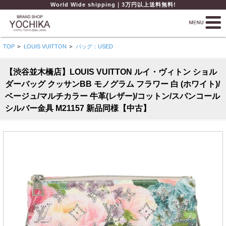
World Wide shipping｜3万円以上送料無料!
TOP
>
LOUIS VUITTON
>
バッグ：USED
【渋谷並木橋店】LOUIS VUITTON ルイ・ヴィトン ショル
ダーバッグ クッサンBB モノグラム フラワー 白 (ホワイト)/
ベージュ/マルチカラー 牛革(レザー)/コットン/スパンコール
シルバー金具 M21157 新品同様【中古】