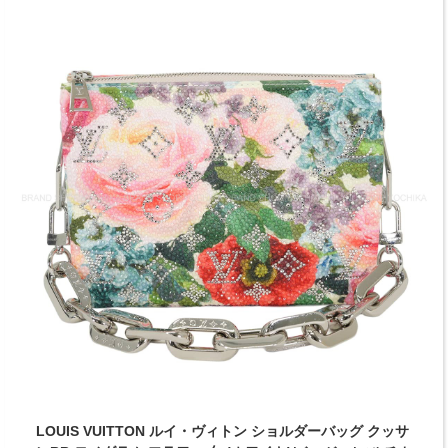
LOUIS VUITTON ルイ・ヴィトン ショルダーバッグ クッサ