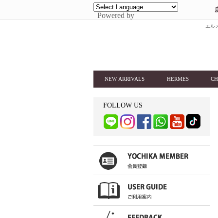
Powered by
エルメ
NEW ARRIVALS
HERMES
CH
FOLLOW US