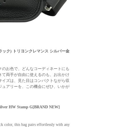
(ブラック) トリヨンクレマンス シルバー金
クのお色で、どんなコーディネートにも
きて両手が自由に使えるのも、お出かけ
サイズは、見た目はコンパクトながら収
ジュアリーを、この機会にぜひ、いかが
ce Silver HW Stamp G[BRAND NEW]
 color, this bag pairs effortlessly with any