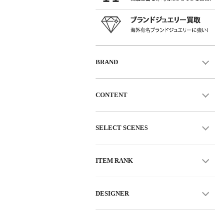
BRAND
CONTENT
SELECT SCENES
ITEM RANK
DESIGNER