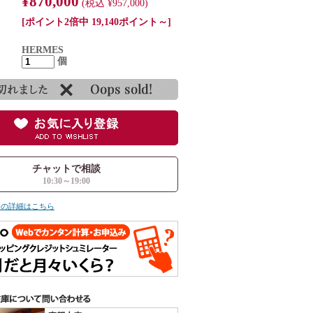
¥870,000
(税込 ¥957,000)
[ポイント2倍中 19,140ポイント～]
HERMES
個
チャットで相談
10:30～19:00
ての詳細はこちら