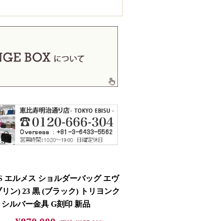
ES エルメス ショルダーバッグ エヴ
リン) 23 黒 (ブラック) トリヨンク
 シルバー金具 G刻印 新品