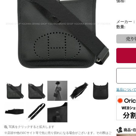
価格:
メーカー：
数量:
返品につい
写真をクリックすると拡大します
※店頭や他のECサイト等で先に売り切れになる場合がございます。その際はご