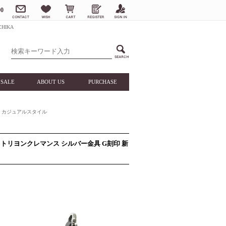
0
HIKA
SALE
ABOUT US
PURCHASE
カジュアルスタイル
ク) トリヨンクレマンス シルバー金具 G刻印 新