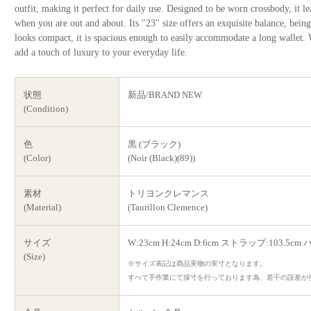
outfit, making it perfect for daily use. Designed to be worn crossbody, it l
when you are out and about. Its "23" size offers an exquisite balance, being 
looks compact, it is spacious enough to easily accommodate a long wallet. W
add a touch of luxury to your everyday life.
状態
新品/BRAND NEW
(Condition)
色
黒 (ブラック)
(Color)
(Noir (Black)(89))
素材
トリヨンクレマンス
(Material)
(Taurillon Clemence)
サイズ
W:23cm H:24cm D:6cm ストラップ:103.5c
(Size)
※サイズ表記は商品実物の実寸となります。
すべて手作業にて採寸を行っております為、若干の誤差が