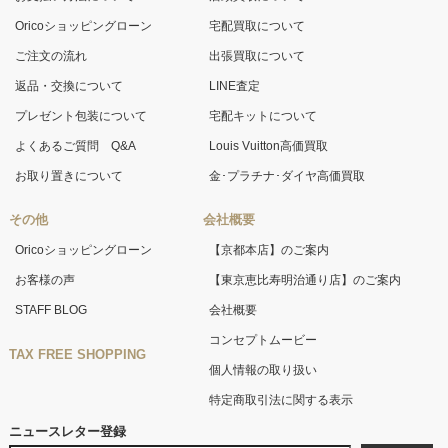
Oricoショッピングローン
宅配買取について
ご注文の流れ
出張買取について
返品・交換について
LINE査定
プレゼント包装について
宅配キットについて
よくあるご質問 Q&A
Louis Vuitton高価買取
お取り置きについて
金･プラチナ･ダイヤ高価買取
その他
会社概要
Oricoショッピングローン
【京都本店】のご案内
お客様の声
【東京恵比寿明治通り店】のご案内
STAFF BLOG
会社概要
コンセプトムービー
TAX FREE SHOPPING
個人情報の取り扱い
特定商取引法に関する表示
ニュースレター登録