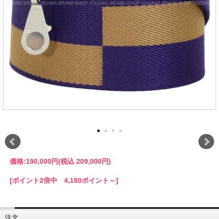
価格:
190,000円
(税込 209,000円)
[ポイント2倍中 4,180ポイント～]
注文