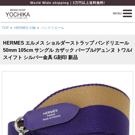
World Wide shipping｜3万円以上送料無料!
TOP
>
HERMES 小物
>
バンドリエール
HERMES エルメス ショルダーストラップ バンドリエール
50mm 105cm サングル カザック パープル/デュンヌ トワル/
スイフト シルバー金具 G刻印 新品