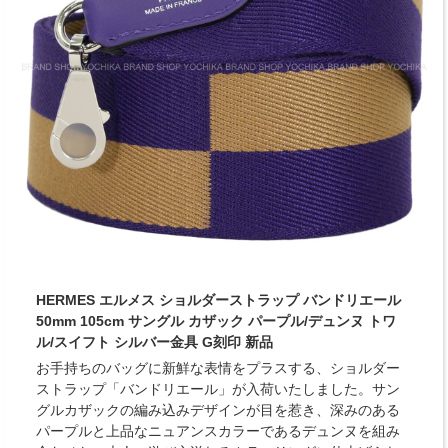
HERMES エルメス ショルダーストラップ バンドリエール
50mm 105cm サングル カザック パープル/デュンヌ トワ
ル/スイフト シルバー金具 G刻印 新品
お手持ちのバッグに新鮮な表情をプラスする、ショルダー
ストラップ「バンドリエール」が入荷いたしました。サン
グルカザックの編み込みデザインが目を惹き、深みのある
パープルと上品なニュアンスカラーであるデュンヌを組み