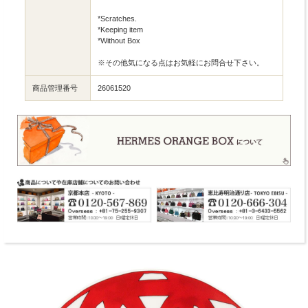
*Scratches.
*Keeping item
*Without Box
※その他気になる点はお気軽にお問合せ下さい。
商品管理番号
26061520