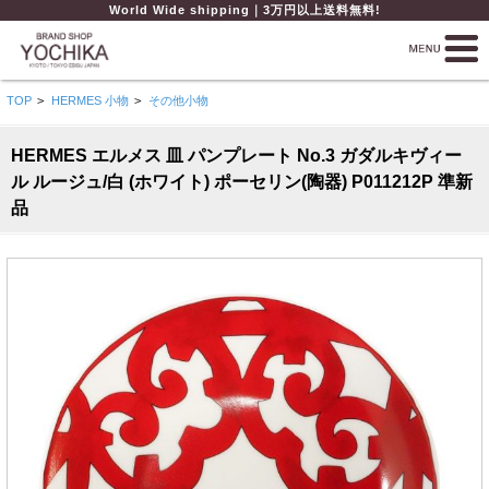
World Wide shipping｜3万円以上送料無料!
TOP
>
HERMES 小物
>
その他小物
HERMES エルメス 皿 パンプレート No.3 ガダルキヴィー
ル ルージュ/白 (ホワイト) ポーセリン(陶器) P011212P 準新
品