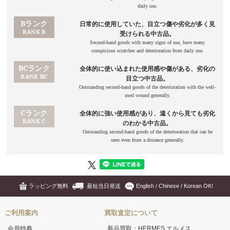
ラッピング無料
最短当日発送
English / Chinese / Korean OK!
ご利用案内
買取査定について
会員特典
新品買取：HERMES エルメス