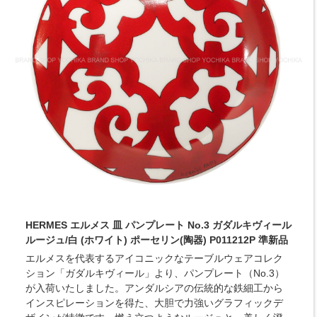
HERMES エルメス 皿 パンプレート No.3 ガダルキヴィール
ルージュ/白 (ホワイト) ポーセリン(陶器) P011212P 準新品
エルメスを代表するアイコニックなテーブルウェアコレク
ション「ガダルキヴィール」より、パンプレート（No.3）
が入荷いたしました。アンダルシアの伝統的な鉄細工から
インスピレーションを得た、大胆で力強いグラフィックデ