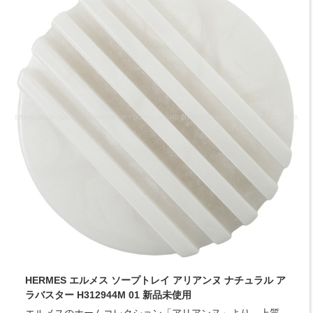
HERMES エルメス ソープトレイ アリアンヌ ナチュラル ア
ラバスター H312944M 01 新品未使用
エルメスのホームコレクション「アリアンヌ」より、上質