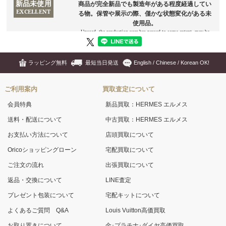
ラッピング無料
最短当日発送
English / Chinese / Korean OK!
ご利用案内
買取査定について
会員特典
新品買取：HERMES エルメス
送料・配送について
中古買取：HERMES エルメス
お支払い方法について
店頭買取について
Oricoショッピングローン
宅配買取について
ご注文の流れ
出張買取について
返品・交換について
LINE査定
プレゼント包装について
宅配キットについて
よくあるご質問 Q&A
Louis Vuitton高価買取
お取り置きについて
金･プラチナ･ダイヤ高価買取