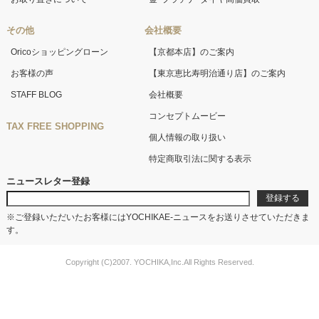
その他
会社概要
Oricoショッピングローン
【京都本店】のご案内
お客様の声
【東京恵比寿明治通り店】のご案内
STAFF BLOG
会社概要
コンセプトムービー
TAX FREE SHOPPING
個人情報の取り扱い
特定商取引法に関する表示
ニュースレター登録
※ご登録いただいたお客様にはYOCHIKAE-ニュースをお送りさせていただきま
す。
Copyright (C)2007. YOCHIKA,Inc.All Rights Reserved.