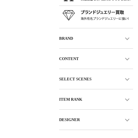
BRAND
CONTENT
SELECT SCENES
ITEM RANK
DESIGNER