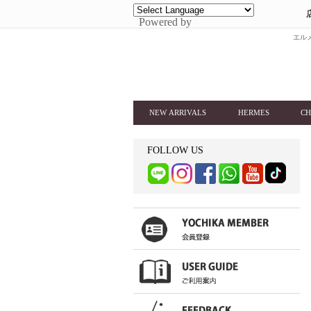
Powered by
エルメ
NEW ARRIVALS
HERMES
CH
FOLLOW US