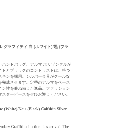
 グラフィティ 白 (ホワイト)/黒 (ブラ
たハンドバッグ、アルマ ホリゾンタルが
イトとブラックのコントラストは、持つ
スキンを採用。シルバー金具がクールな
を完成させます。定番のアルマをベース
イン性を兼ね備えた逸品。ファッション
マスターピースをぜひお迎えください。
(White)/Noir (Black) Calfskin Silver
dary Graffiti collection, has arrived. The