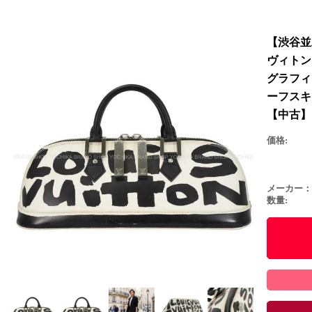
【渋谷並木
ヴィトン
グラフィテ
ーフスキン
【中古】
価格:
メーカー：
数量: