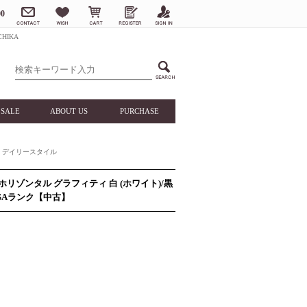
0
HIKA
SALE
ABOUT US
PURCHASE
デイリースタイル
 ホリゾンタル グラフィティ 白 (ホワイト)/黒
 SAランク【中古】