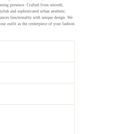
elming presence. Crafted from smooth,
ylish and sophisticated urban aesthetic.
alances functionality with unique design. We
our outfit as the centerpiece of your fashion