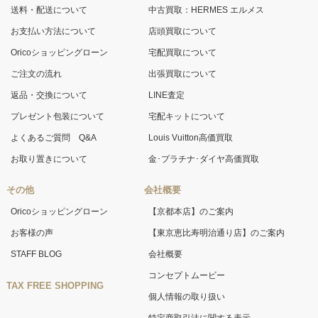
送料・配送について
中古買取：HERMES エルメス
お支払い方法について
店頭買取について
Oricoショッピングローン
宅配買取について
ご注文の流れ
出張買取について
返品・交換について
LINE査定
プレゼント包装について
宅配キットについて
よくあるご質問 Q&A
Louis Vuitton高価買取
お取り置きについて
金･プラチナ･ダイヤ高価買取
その他
会社概要
Oricoショッピングローン
【京都本店】のご案内
お客様の声
【東京恵比寿明治通り店】のご案内
STAFF BLOG
会社概要
コンセプトムービー
TAX FREE SHOPPING
個人情報の取り扱い