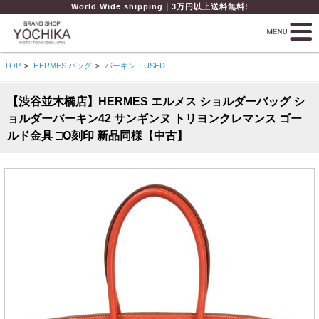
World Wide shipping｜3万円以上送料無料!
TOP
>
HERMES バッグ
>
バーキン：USED
【渋谷並木橋店】HERMES エルメス ショルダーバッグ シ
ョルダーバーキン42 サンギンヌ トリヨンクレマンス ゴー
ルド金具 □O刻印 新品同様【中古】