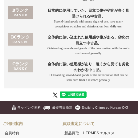
ラッピング無料
最短当日発送
English / Chinese / Korean OK!
ご利用案内
買取査定について
会員特典
新品買取：HERMES エルメス