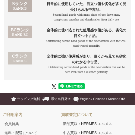
ラッピング無料
最短当日発送
English / Chinese / Korean OK!
ご利用案内
買取査定について
会員特典
新品買取：HERMES エルメス
送料・配送について
中古買取：HERMES エルメス