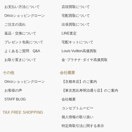
お支払い方法について
店頭買取について
Oricoショッピングローン
宅配買取について
ご注文の流れ
出張買取について
返品・交換について
LINE査定
プレゼント包装について
宅配キットについて
よくあるご質問 Q&A
Louis Vuitton高価買取
お取り置きについて
金･プラチナ･ダイヤ高価買取
その他
会社概要
Oricoショッピングローン
【京都本店】のご案内
お客様の声
【東京恵比寿明治通り店】のご案内
STAFF BLOG
会社概要
コンセプトムービー
TAX FREE SHOPPING
個人情報の取り扱い
特定商取引法に関する表示