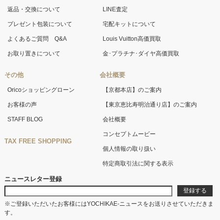
返品・交換について
LINE査定
プレゼント包装について
宅配キットについて
よくあるご質問 Q&A
Louis Vuitton高価買取
お取り置きについて
金･プラチナ･ダイヤ高価買取
その他
会社概要
Oricoショッピングローン
【京都本店】のご案内
お客様の声
【東京恵比寿明治通り店】のご案内
STAFF BLOG
会社概要
コンセプトムービー
TAX FREE SHOPPING
個人情報の取り扱い
特定商取引法に関する表示
ニュースレター登録
※ご登録いただいたお客様にはYOCHIKAE-ニュースをお送りさせていただきま
す。