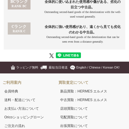
ラッピング無料
最短当日発送
English / Chinese / Korean OK!
ご利用案内
買取査定について
会員特典
新品買取：HERMES エルメス
送料・配送について
中古買取：HERMES エルメス
お支払い方法について
店頭買取について
Oricoショッピングローン
宅配買取について
ご注文の流れ
出張買取について