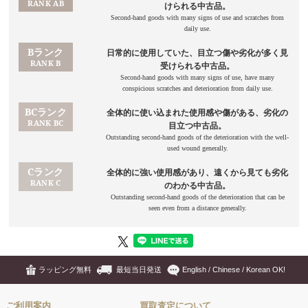
ラッピング無料
最短当日発送
English / Chinese / Korean OK!
ご利用案内
買取査定について