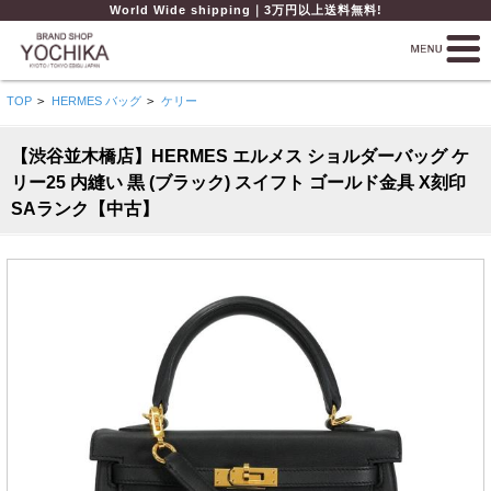
World Wide shipping｜3万円以上送料無料!
TOP
>
HERMES バッグ
>
ケリー
【渋谷並木橋店】HERMES エルメス ショルダーバッグ ケ
リー25 内縫い 黒 (ブラック) スイフト ゴールド金具 X刻印
SAランク【中古】