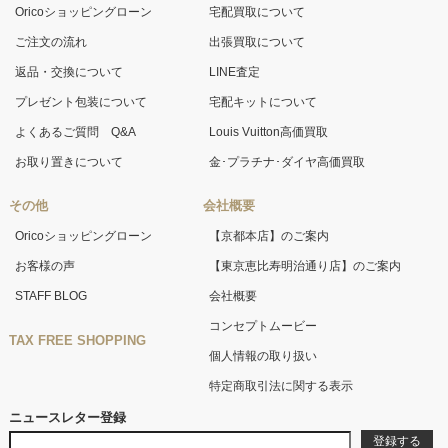
Oricoショッピングローン
宅配買取について
ご注文の流れ
出張買取について
返品・交換について
LINE査定
プレゼント包装について
宅配キットについて
よくあるご質問 Q&A
Louis Vuitton高価買取
お取り置きについて
金･プラチナ･ダイヤ高価買取
その他
会社概要
Oricoショッピングローン
【京都本店】のご案内
お客様の声
【東京恵比寿明治通り店】のご案内
STAFF BLOG
会社概要
コンセプトムービー
TAX FREE SHOPPING
個人情報の取り扱い
特定商取引法に関する表示
ニュースレター登録