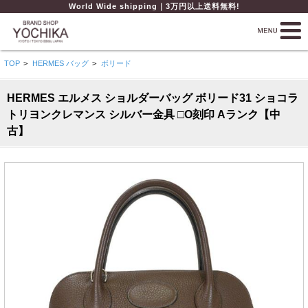
World Wide shipping｜3万円以上送料無料!
TOP
>
HERMES バッグ
>
ボリード
HERMES エルメス ショルダーバッグ ボリード31 ショコラ
トリヨンクレマンス シルバー金具 □O刻印 Aランク【中
古】