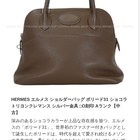
HERMES エルメス ショルダーバッグ ボリード31 ショコラ
トリヨンクレマンス シルバー金具 □O刻印 Aランク【中
古】
深みのあるショコラカラーが上品な存在感を放つ、エルメ
スの「ボリード31」。世界初のファスナー付きバッグとし
て誕生したボリードは、時代を超えて愛され続けるメゾン