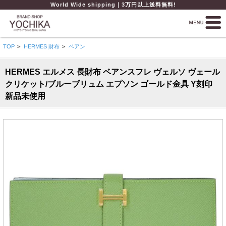
World Wide shipping｜3万円以上送料無料!
TOP
>
HERMES 財布
>
ベアン
HERMES エルメス 長財布 ベアンスフレ ヴェルソ ヴェール
クリケット/ブルーブリュム エプソン ゴールド金具 Y刻印
新品未使用