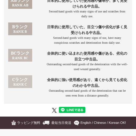
ラッピング無料
最短当日発送
English / Chinese / Korean OK!