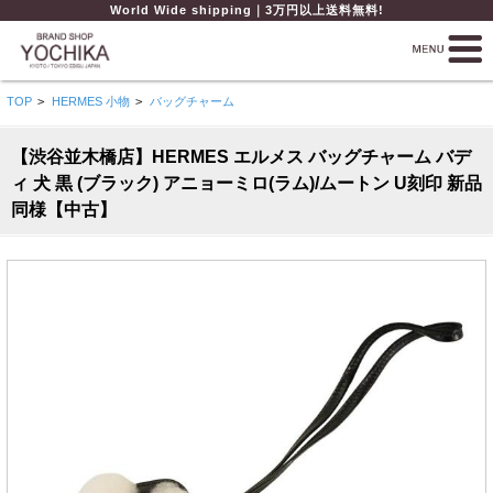
World Wide shipping｜3万円以上送料無料!
TOP
>
HERMES 小物
>
バッグチャーム
【渋谷並木橋店】HERMES エルメス バッグチャーム バデ
ィ 犬 黒 (ブラック) アニョーミロ(ラム)/ムートン U刻印 新品
同様【中古】