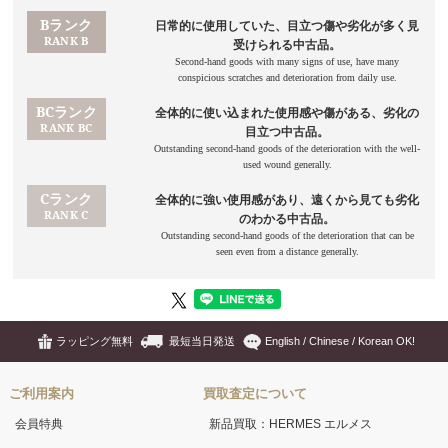
ラッピング無料
最短当日発送
English / Chinese / Korean OK!
ご利用案内
買取査定について
会員特典
新品買取：HERMES エルメス