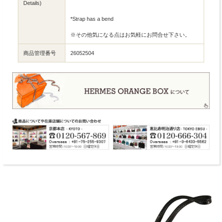
Details)
*Strap has a bend
※その他気になる点はお気軽にお問合せ下さい。
商品管理番号
26052504