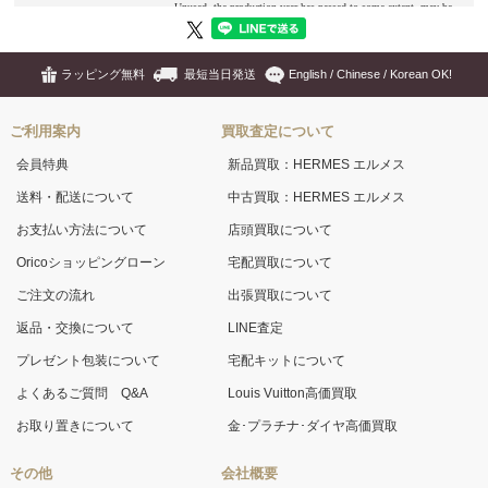
ラッピング無料
最短当日発送
English / Chinese / Korean OK!
ご利用案内
買取査定について
会員特典
新品買取：HERMES エルメス
送料・配送について
中古買取：HERMES エルメス
お支払い方法について
店頭買取について
Oricoショッピングローン
宅配買取について
ご注文の流れ
出張買取について
返品・交換について
LINE査定
プレゼント包装について
宅配キットについて
よくあるご質問 Q&A
Louis Vuitton高価買取
お取り置きについて
金･プラチナ･ダイヤ高価買取
その他
会社概要