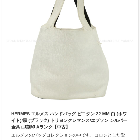
HERMES エルメス ハンドバッグ ピコタン 22 MM 白 (ホワ
イト)/黒 (ブラック) トリヨンクレマンス/エプソン シルバー
金具 □J刻印 Aランク【中古】
エルメスのバッグコレクションの中でも、コロンとした愛