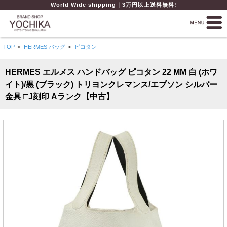
World Wide shipping｜3万円以上送料無料!
TOP
>
HERMES バッグ
>
ピコタン
HERMES エルメス ハンドバッグ ピコタン 22 MM 白 (ホワ
イト)/黒 (ブラック) トリヨンクレマンス/エプソン シルバー
金具 □J刻印 Aランク【中古】