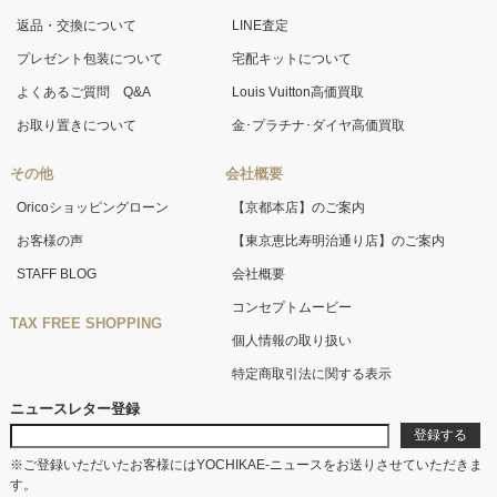
返品・交換について
LINE査定
プレゼント包装について
宅配キットについて
よくあるご質問 Q&A
Louis Vuitton高価買取
お取り置きについて
金･プラチナ･ダイヤ高価買取
その他
会社概要
Oricoショッピングローン
【京都本店】のご案内
お客様の声
【東京恵比寿明治通り店】のご案内
STAFF BLOG
会社概要
コンセプトムービー
TAX FREE SHOPPING
個人情報の取り扱い
特定商取引法に関する表示
ニュースレター登録
※ご登録いただいたお客様にはYOCHIKAE-ニュースをお送りさせていただきま
す。