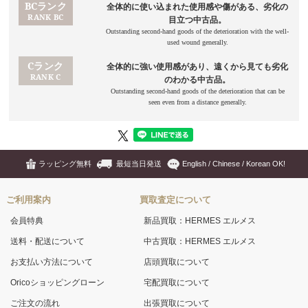
ラッピング無料
最短当日発送
English / Chinese / Korean OK!
ご利用案内
買取査定について
会員特典
新品買取：HERMES エルメス
送料・配送について
中古買取：HERMES エルメス
お支払い方法について
店頭買取について
Oricoショッピングローン
宅配買取について
ご注文の流れ
出張買取について