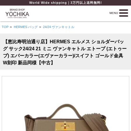
World Wide shipping｜3万円以上送料無料!
TOP
>
HERMES バッグ
>
24/24 ヴァンキャトル
【恵比寿明治通り店】HERMES エルメス ショルダーバッ
グ サック24/24 21 ミニ ヴァンキャトル エトープ (エトゥー
プ) エバーカラー(エヴァーカラー)/スイフト ゴールド金具
W刻印 新品同様【中古】