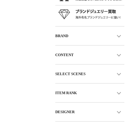
BRAND
CONTENT
SELECT SCENES
ITEM RANK
DESIGNER