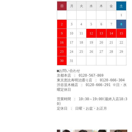
日
月
火
水
木
金
土
1
2
3
4
5
6
7
8
9
10
11
12
13
14
15
16
17
18
19
20
21
22
23
24
25
26
27
28
29
30
31
■お問い合わせ
京都本店 ： 0120-567-869
東京恵比寿明治通り店 ： 0120-666-304
渋谷並木橋店 ： 0120-666-291 ※日・水
曜定休日
営業時間 ： 10:30～19:00(最終入店18:3
0)
定休日 ： 日曜・お盆・お正月