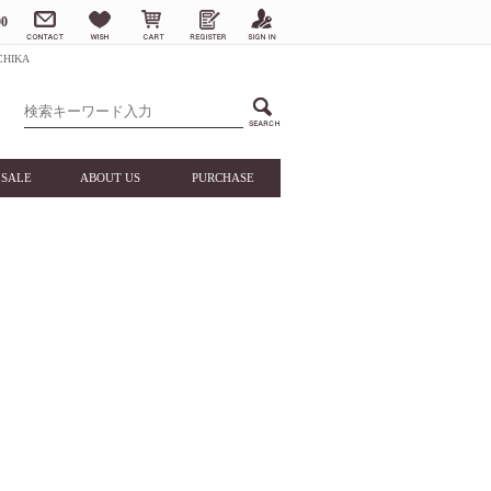
0
HIKA
SALE
ABOUT US
PURCHASE