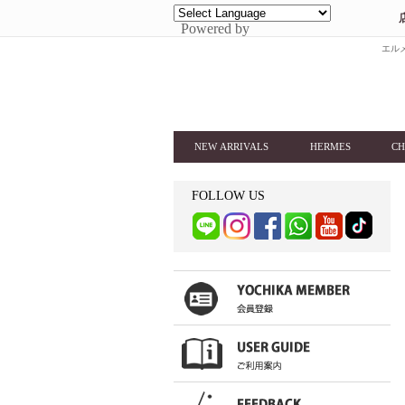
Powered by
エルメ
NEW ARRIVALS
HERMES
CH
FOLLOW US