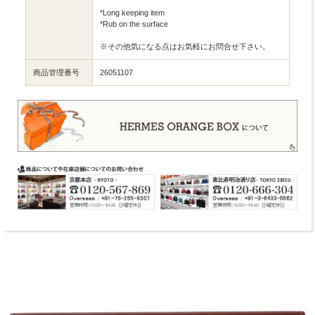
*Long keeping item
*Rub on the surface
※その他気になる点はお気軽にお問合せ下さい。
商品管理番号
26051107