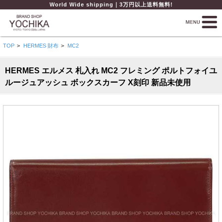
World Wide shipping｜3万円以上送料無料!
TOP
>
HERMES 財布
>
MC2
HERMES エルメス 札入れ MC2 フレミング ポルトフォイユ
ルージュアッシュ ボックスカーフ X刻印 新品未使用