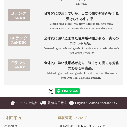
ラッピング無料
最短当日発送
English / Chinese / Korean OK!
ご利用案内
買取査定について
会員特典
新品買取：HERMES エルメス